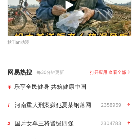
秋Tian动漫
网易热搜
每30分钟更新
打开应用 查看全部
乐享全民健身 共筑健康中国
河南重大刑案嫌犯夏某钢落网
2358959
1
国乒女单三将晋级四强
2304783
2