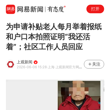
打开
为申请补贴老人每月举着报纸
和户口本拍照证明“我还活
着”；社区工作人员回应
上观新闻
关注
2026-06-06 15:28
·上海
·上观新闻官方网易号