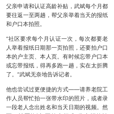
父亲申请和认证高龄补贴，武斌每个月都
要往返一至两趟，帮父亲举着当天的报纸
和户口本拍照。
“社区要求每个月认证一次，每次都要老
人举着报纸日期那一页拍照，还要拍户口
本的户主页、本人页。有时候忘带户口本
或忘带报纸，得再多跑一趟，实在太折腾
了。”武斌无奈地告诉记者。
他也尝试过更便捷的方式——请养老院工
作人员帮忙拍一张带水印的照片，或者录
一段老人念出姓名和当天日期的视频。然