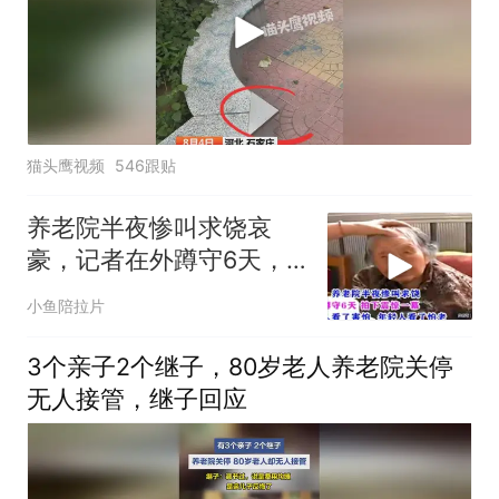
猫头鹰视频
546跟贴
养老院半夜惨叫求饶哀
豪，记者在外蹲守6天，
拍下的画面令人愤怒
小鱼陪拉片
3个亲子2个继子，80岁老人养老院关停
无人接管，继子回应