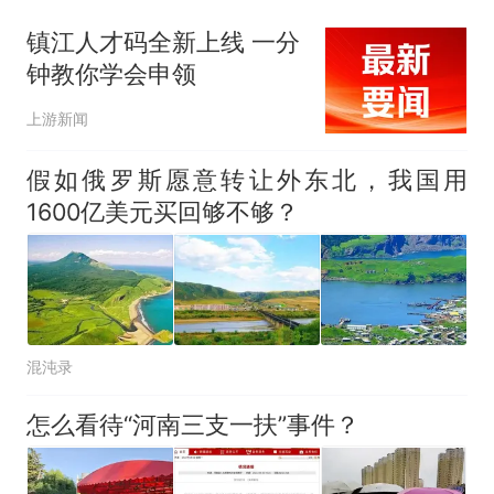
镇江人才码全新上线 一分
钟教你学会申领
上游新闻
假如俄罗斯愿意转让外东北，我国用
1600亿美元买回够不够？
混沌录
怎么看待“河南三支一扶”事件？