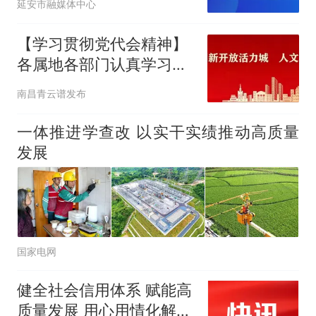
延安市融媒体中心
【学习贯彻党代会精神】
各属地各部门认真学习贯
彻区第十四次党代会精神
南昌青云谱发布
（六）
一体推进学查改 以实干实绩推动高质量
发展
国家电网
健全社会信用体系 赋能高
质量发展 用心用情化解信