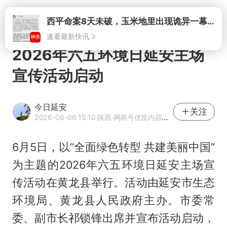
打开
西平命案8天未破，玉米地里出现诡异一幕，我突然想起了欧金中
速看最新快讯
2026年六五环境日延安主场
宣传活动启动
今日延安
关注
2026-06-06 15:10
·陕西
·网易号优质内容创作者
6月5日，以“全面绿色转型 共建美丽中国”
为主题的2026年六五环境日延安主场宣
传活动在黄龙县举行。活动由延安市生态
环境局、黄龙县人民政府主办。市委常
委、副市长祁锁锋出席并宣布活动启动，