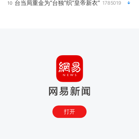
台当局重金为“台独”织“皇帝新衣”
1785019
10
打开