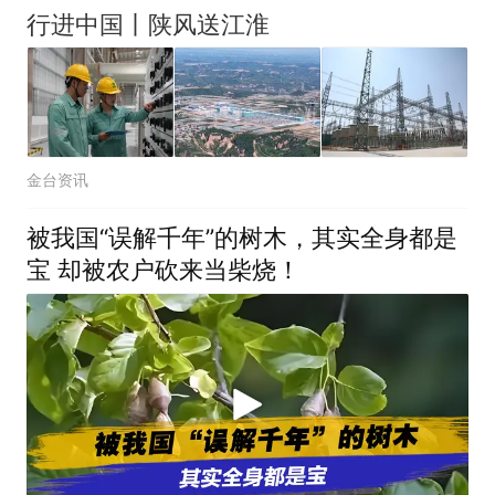
行进中国丨陕风送江淮
金台资讯
被我国“误解千年”的树木，其实全身都是
宝 却被农户砍来当柴烧！