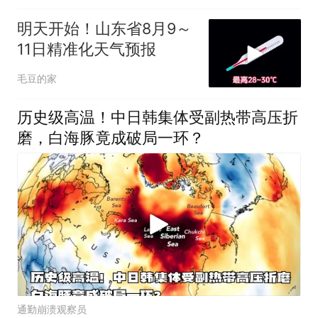
明天开始！山东省8月9～
11日精准化天气预报
毛豆的家
历史级高温！中日韩集体受副热带高压折
磨，白海豚竟成破局一环？
通勤崩溃观察员