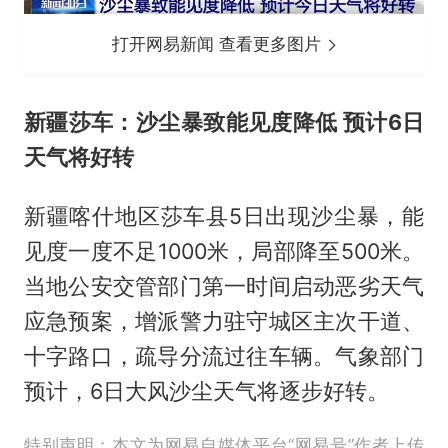
打开网易新闻 查看更多图片
新疆莎车：沙尘暴致能见度降低 预计6日
天气将好转
新疆喀什地区莎车县5日出现沙尘暴，能
见度一度不足1000米，局部降至500米。
当地公安交管部门第一时间启动恶劣天气
应急预案，增派警力驻守城区主次干道、
十字路口，疏导分流过往车辆。气象部门
预计，6日大风沙尘天气将逐步好转。
特别声明：本文为网易自媒体平台“网易号”作者上传