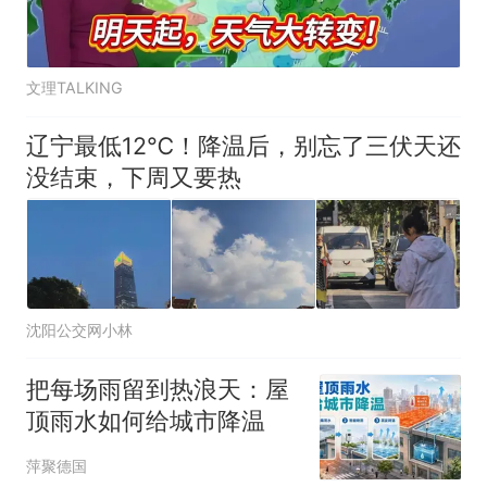
文理TALKING
辽宁最低12℃！降温后，别忘了三伏天还
没结束，下周又要热
沈阳公交网小林
把每场雨留到热浪天：屋
顶雨水如何给城市降温
萍聚德国