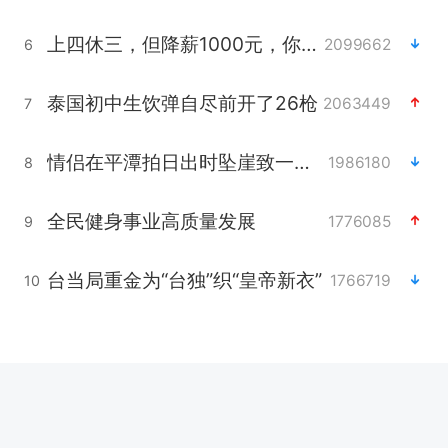
上四休三，但降薪1000元，你接受吗？
2099662
6
泰国初中生饮弹自尽前开了26枪
2063449
7
情侣在平潭拍日出时坠崖致一死一伤
1986180
8
全民健身事业高质量发展
1776085
9
台当局重金为“台独”织“皇帝新衣”
1766719
10