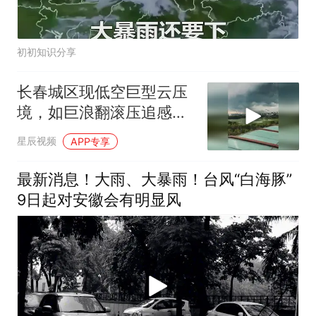
初初知识分享
长春城区现低空巨型云压
境，如巨浪翻滚压追感十
足
星辰视频
APP专享
最新消息！大雨、大暴雨！台风“白海豚”
9日起对安徽会有明显风