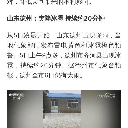
对，降低天气带来的不利影响。
山东德州：突降冰雹 持续约20分钟
从5日凌晨开始，山东德州出现降雨，当
地气象部门发布雷电黄色和冰雹橙色预
警。5日上午9点多，德州市齐河县出现冰
雹，持续约20分钟。据德州市气象台预
报，德州全市6日仍有大雨。