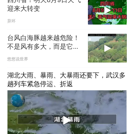
迎来大转变
异环
台风白海豚越来越危险！
不是风有多大，而是它登
陆后可能赖着不走
悠悠说世界
湖北大雨、暴雨、大暴雨还要下，武汉多
趟列车紧急停运、折返