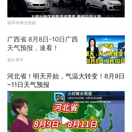
温哥华保洁张姐
广西省 8月8日-10日广西
天气预报，速看！
老白者乎
河北省！明天开始，气温大转变！8月9日
~11日天气预报