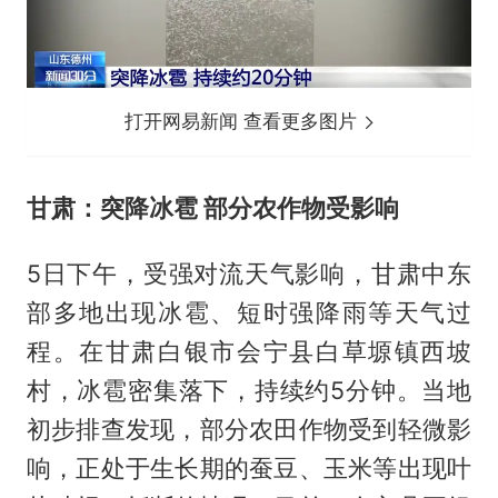
打开网易新闻 查看更多图片
甘肃：突降冰雹 部分农作物受影响
5日下午，受强对流天气影响，甘肃中东
部多地出现冰雹、短时强降雨等天气过
程。在甘肃白银市会宁县白草塬镇西坡
村，冰雹密集落下，持续约5分钟。当地
初步排查发现，部分农田作物受到轻微影
响，正处于生长期的蚕豆、玉米等出现叶