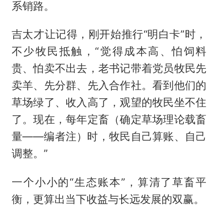
系销路。
吉太才让记得，刚开始推行“明白卡”时，
不少牧民抵触，“觉得成本高、怕饲料
贵、怕卖不出去，老书记带着党员牧民先
卖羊、先分群、先入合作社。看到他们的
草场绿了、收入高了，观望的牧民坐不住
了。现在，每年定畜（确定草场理论载畜
量——编者注）时，牧民自己算账、自己
调整。”
一个小小的“生态账本”，算清了草畜平
衡，更算出当下收益与长远发展的双赢。