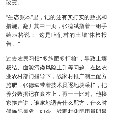
改变。
“生态账本”里，记的还有实打实的数据和
措施。翻开其中一页，张德斌指着一组手
绘表格说：“这是咱们村的土壤‘体检报
告’。”
过去农民习惯“多施肥多打粮”，导致土壤
板结、面源污染风险上升等问题。在区农
业农村部门指导下，战家村推广测土配方
施肥，张德斌带着技术员逐地块采样，把
养分数据记在账本上，再一一比对。他挨
家挨户讲，谁家地适合什么配方，什么时
候施肥最省。如今，战家村化肥用量明显