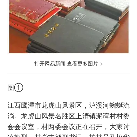
打开网易新闻 查看更多图片
图①
江西鹰潭市龙虎山风景区，泸溪河蜿蜒流
淌。龙虎山风景名胜区上清镇泥湾村村委
会会议室，村两委会议正在召开，大家讨