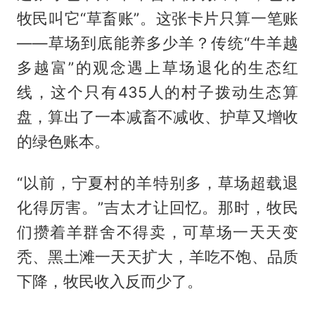
牧民叫它“草畜账”。这张卡片只算一笔账
——草场到底能养多少羊？传统“牛羊越
多越富”的观念遇上草场退化的生态红
线，这个只有435人的村子拨动生态算
盘，算出了一本减畜不减收、护草又增收
的绿色账本。
“以前，宁夏村的羊特别多，草场超载退
化得厉害。”吉太才让回忆。那时，牧民
们攒着羊群舍不得卖，可草场一天天变
秃、黑土滩一天天扩大，羊吃不饱、品质
下降，牧民收入反而少了。