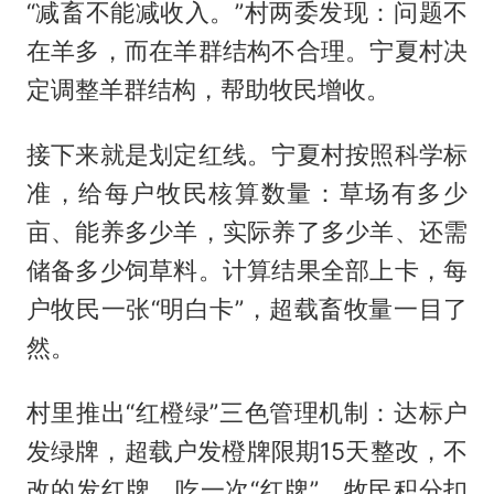
“减畜不能减收入。”村两委发现：问题不
在羊多，而在羊群结构不合理。宁夏村决
定调整羊群结构，帮助牧民增收。
接下来就是划定红线。宁夏村按照科学标
准，给每户牧民核算数量：草场有多少
亩、能养多少羊，实际养了多少羊、还需
储备多少饲草料。计算结果全部上卡，每
户牧民一张“明白卡”，超载畜牧量一目了
然。
村里推出“红橙绿”三色管理机制：达标户
发绿牌，超载户发橙牌限期15天整改，不
改的发红牌。吃一次“红牌”，牧民积分扣