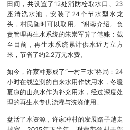
田间，共设置了12处消防栓取水口、23
座清洗水池，安装了24个节水型水龙
头，村民随时可以取用。”谢蓉介绍。负
责管理再生水系统的朱崇军算了笔账：截
至目前，再生水系统累计供水近万立方
米，节省了约2.2万元水费。
如今，许家冲形成了“一村三水”格局：24
小时在线监测的自来水用作饮用水，冬暖
夏凉的山泉水作为补充用水，经过深度处
理的再生水专供浇灌与洗涤使用。
盘活了水资源，许家冲村的发展路子越走
越宽。2025年下半年，谢蓉带领村干部