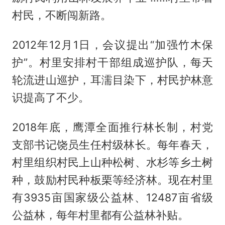
村民，不断闯新路。
2012年12月1日，会议提出“加强竹木保
护”。村里安排村干部组成巡护队，每天
轮流进山巡护，耳濡目染下，村民护林意
识提高了不少。
2018年底，鹰潭全面推行林长制，村党
支部书记饶员生任村级林长。每年春天，
村里组织村民上山种松树、水杉等乡土树
种，鼓励村民种板栗等经济林。现在村里
有3935亩国家级公益林、12487亩省级
公益林，每年村里都有公益林补贴。