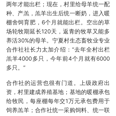
两年才能出栏；现在，村里给母羊统一配
种、产羔，羔羊出生后统一断奶，进入暖
棚舍饲育肥，6个月就能出栏。空出的草
场轮牧期延长120天，返青的牧草又能多
养活30%的母羊。宁夏村生态畜牧业专业
合作社社长力太加介绍：“去年全村出栏
羔羊4000多只，今年前4个月就有6000
多只。”
合作社的运营也很有门道。上级政府出
资，村里建成养殖基地；基地的暖棚承包
给牧民，每座棚每年交1万元承包费用于
饲养羔羊；合作社统一采购饲料、统一联