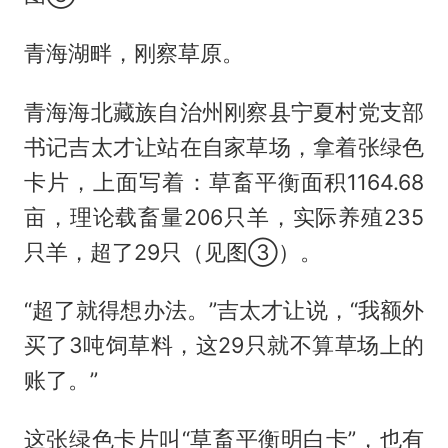
青海湖畔，刚察草原。
青海海北藏族自治州刚察县宁夏村党支部
书记吉太才让站在自家草场，拿着张绿色
卡片，上面写着：草畜平衡面积1164.68
亩，理论载畜量206只羊，实际养殖235
只羊，超了29只（见图③）。
“超了就得想办法。”吉太才让说，“我额外
买了3吨饲草料，这29只就不算草场上的
账了。”
这张绿色卡片叫“草畜平衡明白卡”，也有