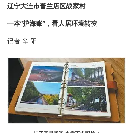
辽宁大连市普兰店区战家村
一本“护海账”，看人居环境转变
记者 辛 阳