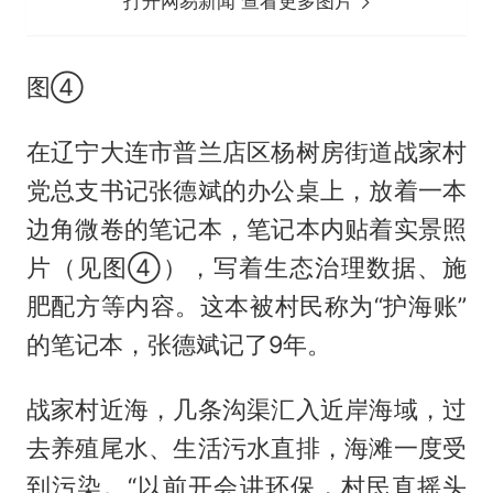
打开网易新闻 查看更多图片
图④
在辽宁大连市普兰店区杨树房街道战家村
党总支书记张德斌的办公桌上，放着一本
边角微卷的笔记本，笔记本内贴着实景照
片（见图④），写着生态治理数据、施
肥配方等内容。这本被村民称为“护海账”
的笔记本，张德斌记了9年。
战家村近海，几条沟渠汇入近岸海域，过
去养殖尾水、生活污水直排，海滩一度受
到污染。“以前开会讲环保，村民直摇头