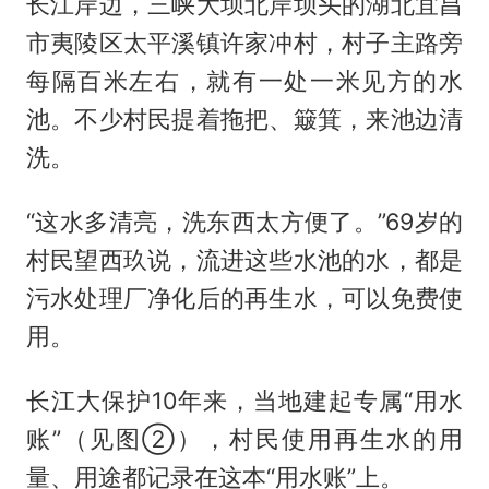
长江岸边，三峡大坝北岸坝头的湖北宜昌
市夷陵区太平溪镇许家冲村，村子主路旁
每隔百米左右，就有一处一米见方的水
池。不少村民提着拖把、簸箕，来池边清
洗。
“这水多清亮，洗东西太方便了。”69岁的
村民望西玖说，流进这些水池的水，都是
污水处理厂净化后的再生水，可以免费使
用。
长江大保护10年来，当地建起专属“用水
账”（见图②），村民使用再生水的用
量、用途都记录在这本“用水账”上。