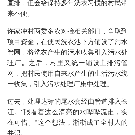
直排，但会给保持多年洗衣习惯的村民带
来不便。
许家冲村两委多次对接相关部门，争取到
项目资金，在便民洗衣池下方铺设了污水
管网，将洗衣产生的污水收集引入污水处
理厂。之后，村里又统一铺设主排污管
网，把村民使用自来水产生的生活污水统
一收集，引入污水处理厂集中处理。
过去，处理达标的尾水会经由管道排入长
江。“眼看着这么清亮的水哗哗流走，实
在可惜。”这个想法，渐渐成了全村人的
共识。