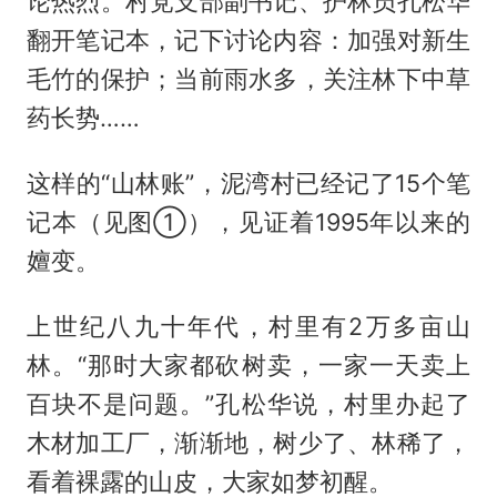
论热烈。村党支部副书记、护林员孔松华
翻开笔记本，记下讨论内容：加强对新生
毛竹的保护；当前雨水多，关注林下中草
药长势……
这样的“山林账”，泥湾村已经记了15个笔
记本（见图①），见证着1995年以来的
嬗变。
上世纪八九十年代，村里有2万多亩山
林。“那时大家都砍树卖，一家一天卖上
百块不是问题。”孔松华说，村里办起了
木材加工厂，渐渐地，树少了、林稀了，
看着裸露的山皮，大家如梦初醒。