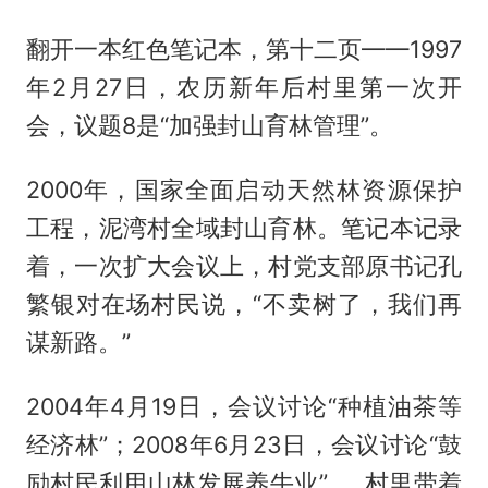
翻开一本红色笔记本，第十二页——1997
年2月27日，农历新年后村里第一次开
会，议题8是“加强封山育林管理”。
2000年，国家全面启动天然林资源保护
工程，泥湾村全域封山育林。笔记本记录
着，一次扩大会议上，村党支部原书记孔
繁银对在场村民说，“不卖树了，我们再
谋新路。”
2004年4月19日，会议讨论“种植油茶等
经济林”；2008年6月23日，会议讨论“鼓
励村民利用山林发展养牛业”……村里带着