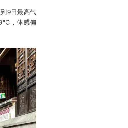
8到9日最高气
19℃，体感偏