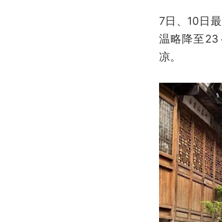
7日、10日
温略降至23
凉。