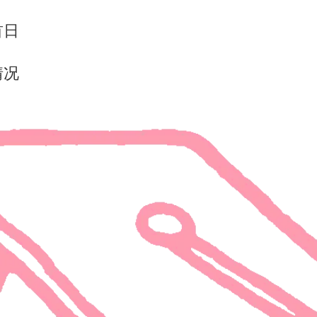
首日
情况