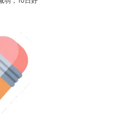
弱；10日好