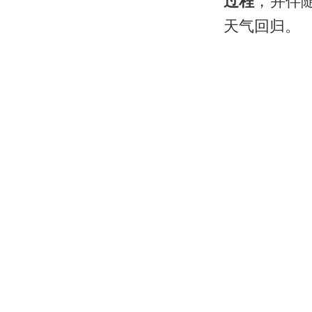
过程
，并伴
天气回归。