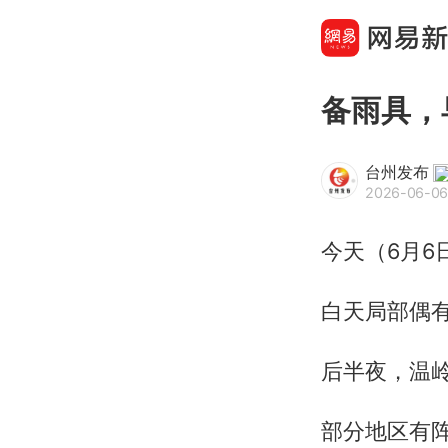
备雨具，
台州发布
2026-06-06
今天（6月6
白天局部偶
后半夜，温
部分地区有