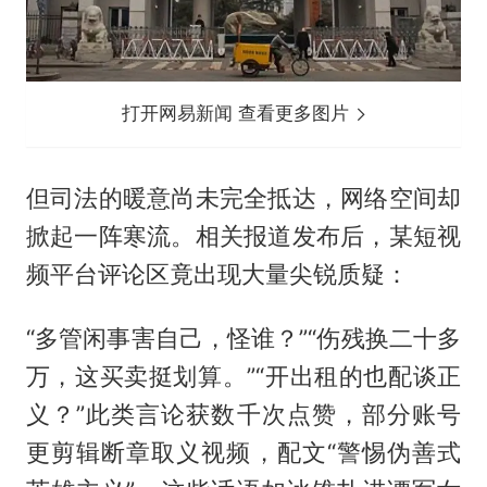
打开网易新闻 查看更多图片
但司法的暖意尚未完全抵达，网络空间却
掀起一阵寒流。相关报道发布后，某短视
频平台评论区竟出现大量尖锐质疑：
“多管闲事害自己，怪谁？”“伤残换二十多
万，这买卖挺划算。”“开出租的也配谈正
义？”此类言论获数千次点赞，部分账号
更剪辑断章取义视频，配文“警惕伪善式