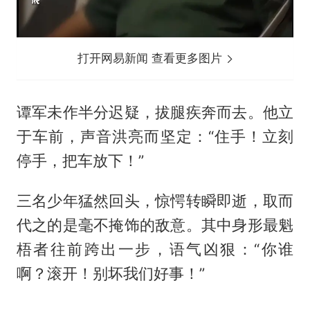
打开网易新闻 查看更多图片
谭军未作半分迟疑，拔腿疾奔而去。他立
于车前，声音洪亮而坚定：“住手！立刻
停手，把车放下！”
三名少年猛然回头，惊愕转瞬即逝，取而
代之的是毫不掩饰的敌意。其中身形最魁
梧者往前跨出一步，语气凶狠：“你谁
啊？滚开！别坏我们好事！”