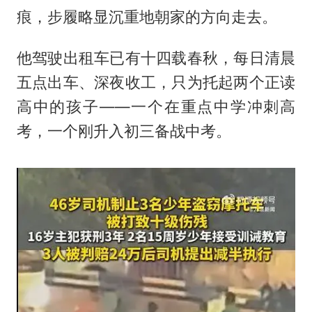
痕，步履略显沉重地朝家的方向走去。
他驾驶出租车已有十四载春秋，每日清晨
五点出车、深夜收工，只为托起两个正读
高中的孩子——一个在重点中学冲刺高
考，一个刚升入初三备战中考。