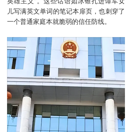
英雄主义”。这些话语如冰锥扎进谭军女
儿写满英文单词的笔记本扉页，也刺穿了
一个普通家庭本就脆弱的信任防线。