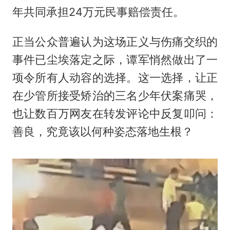
年共同承担24万元民事赔偿责任。
正当公众普遍认为这场正义与伤痛交织的
事件已尘埃落定之际，谭军悄然做出了一
项令所有人动容的选择。这一选择，让正
在少管所接受矫治的三名少年伏案痛哭，
也让数百万网友在转发评论中反复叩问：
善良，究竟该以何种姿态落地生根？