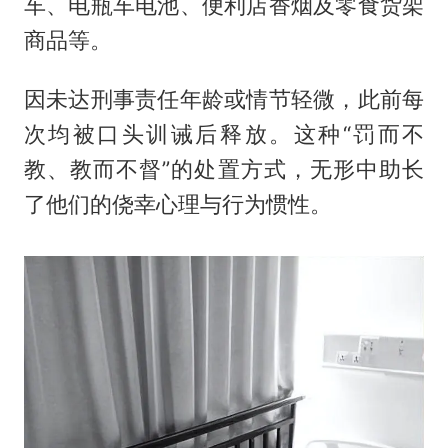
车、电瓶车电池、便利店香烟及零食货架
商品等。
因未达刑事责任年龄或情节轻微，此前每
次均被口头训诫后释放。这种“罚而不
教、教而不督”的处置方式，无形中助长
了他们的侥幸心理与行为惯性。