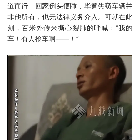
道而行，回家倒头便睡，毕竟失窃车辆并
非他所有，也无法律义务介入。可就在此
刻，百米外传来撕心裂肺的呼喊：“我的
车！有人抢车啊——！”