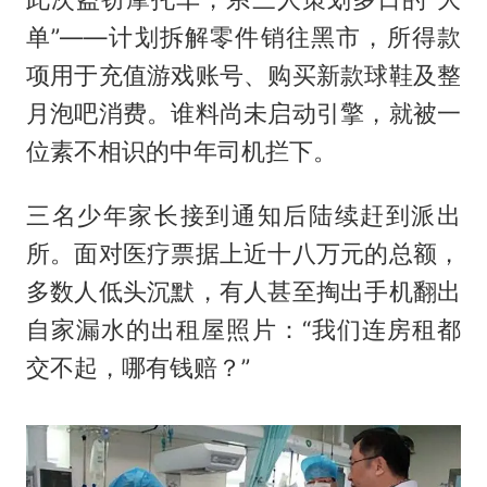
单”——计划拆解零件销往黑市，所得款
项用于充值游戏账号、购买新款球鞋及整
月泡吧消费。谁料尚未启动引擎，就被一
位素不相识的中年司机拦下。
三名少年家长接到通知后陆续赶到派出
所。面对医疗票据上近十八万元的总额，
多数人低头沉默，有人甚至掏出手机翻出
自家漏水的出租屋照片：“我们连房租都
交不起，哪有钱赔？”