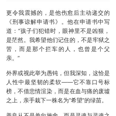
更令我震撼的，是他伤愈后主动递交的
《刑事谅解申请书》。他在申请书中写
道：“孩子们犯错时，眼神里不是凶狠，
是茫然。我希望他们记住的，不是牢狱之
苦，而是那个拦车的人，也曾是个父
亲。”
外界或视此举为愚钝，但我深知，这恰是
人性中最坚韧的柔软——它不靠口号标
榜，不借悲情渲染，而是在血与痛的废墟
之上，亲手栽下一株名为“希望”的绿苗。
善良从不是单向施舍，而是灵魂与灵魂之