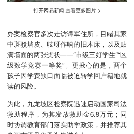
打开网易新闻 查看更多图片
办案检察官多次走访谭军住所，目睹其家
中斑驳墙皮、吱呀作响的旧木床，以及贴
满墙面的两张奖状——“市级三好学生”“区
级数学竞赛一等奖”。更揪心的是，两个
孩子因学费缺口面临被迫转学回户籍地就
读的风险。
为此，九龙坡区检察院迅速启动国家司法
救助程序，为其发放救助金6.8万元；同
时协调教育部门落实助学政策，并推荐其