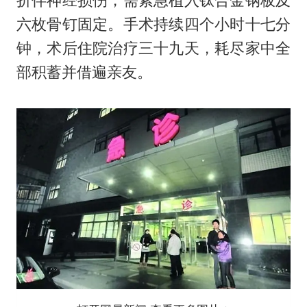
折伴神经损伤，需紧急植入钛合金钢板及
六枚骨钉固定。手术持续四个小时十七分
钟，术后住院治疗三十九天，耗尽家中全
部积蓄并借遍亲友。