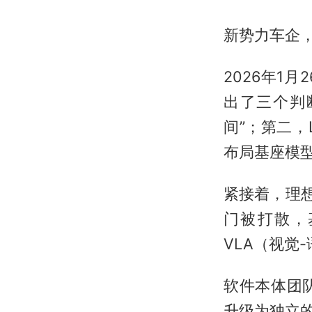
新势力车企，
2026年1
出了三个判
间”；第二，
布局基座模
紧接着，理
门被打散，
VLA（视觉
软件本体团
升级为独立