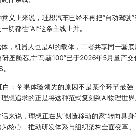
种意义上来说，理想汽车已经不再把“自动驾驶”
一切都往“AI”这条主线上并。
载体，机器人也是AI的载体，二者共享同一套
研座舱芯片“马赫100”已于2026年5月量产
PS。
直白：苹果体验领先的原因不是某个环节最强
，理想追求的正是将这种范式复刻到AI物理世界
的话来说，理想正在从“创造移动的家”转向具身
建为核心，推动研发体系与组织架构全面变革。