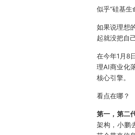
似乎“硅基生
如果说理想
起就没把自己
在今年1月8
理AI商业化
核心引擎。
看点在哪？
第一，第二代
架构，小鹏