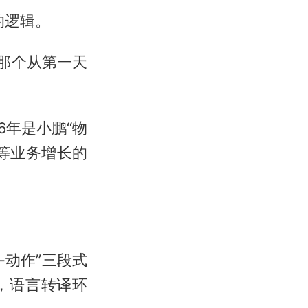
的逻辑。
那个从第一天
6年是小鹏“物
人等业务增长的
-动作”三段式
，语言转译环