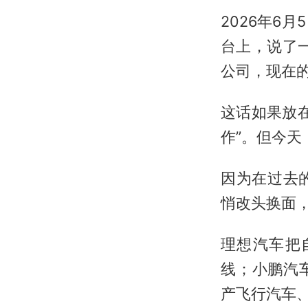
2026年6
台上，说了
公司，现在的
这话如果放
作”。但今天
因为在过去
悄改头换面，
理想汽车把
线；小鹏汽车
产飞行汽车、开