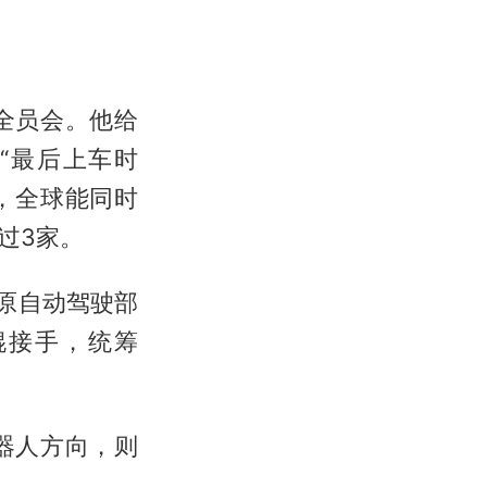
上全员会。他给
“最后上车时
三，全球能同时
过3家。
原自动驾驶部
锟接手，统筹
器人方向，则