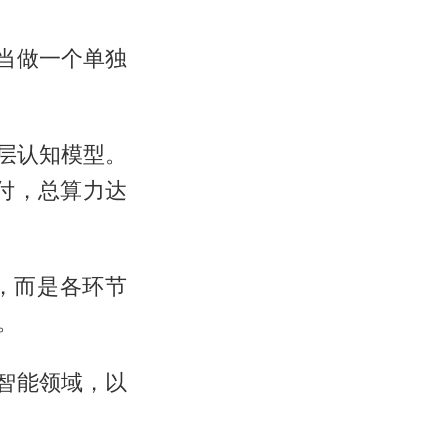
当做一个单独
底层认知模型。
交付，总算力达
，而是各环节
。
智能领域，以