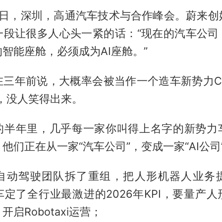
月5日，深圳，高通汽车技术与合作峰会。蔚来
一段让很多人心头一紧的话：“现在的汽车公司，
智能座舱，必须成为AI座舱。”
在三年前说，大概率会被当作一个造车新势力CE
，没人笑得出来。
的半年里，几乎每一家你叫得上名字的新势力
他们正在从一家“汽车公司”，变成一家“AI公司
自动驾驶团队拆了重组，把人形机器人业务
定了全行业最激进的2026年KPI，要量产
启Robotaxi运营；