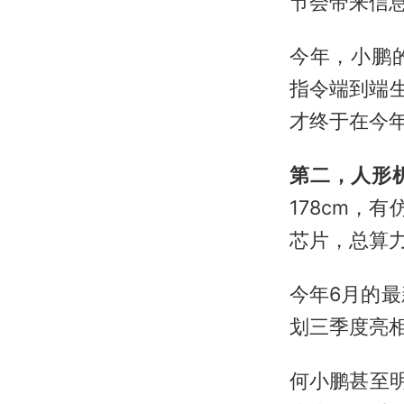
节会带来信
今年，小鹏
指令端到端生
才终于在今年
第二，人形
178cm，
芯片，总算力2
今年6月的最
划三季度亮
何小鹏甚至明