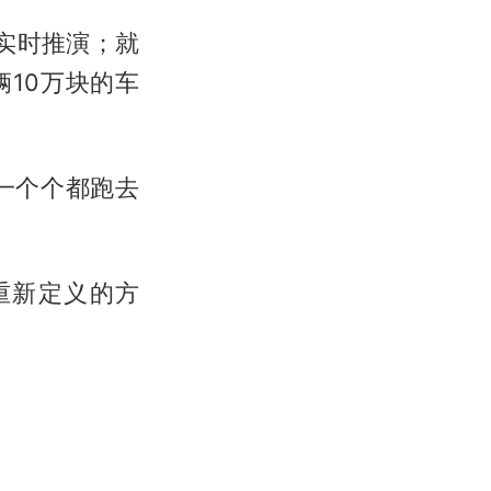
实时推演；就
辆10万块的车
一个个都跑去
重新定义的方