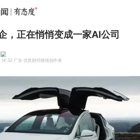
企，正在悄悄变成一家AI公司
 14:32
·广东
·优质财经领域创作者