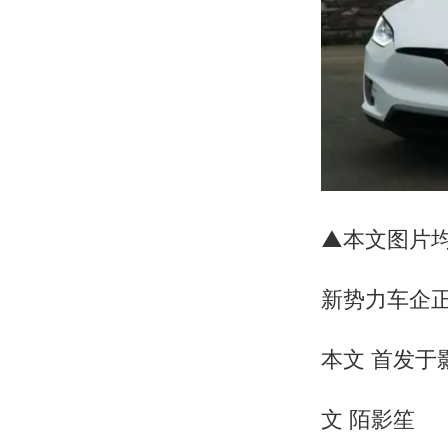
▲本文图片
新势力车企正
本文 首发于
文 陌影笙