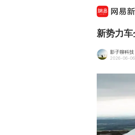
新势力车
影子聊科技
2026-06-06