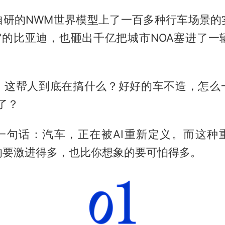
自研的NWM世界模型上了一百多种行车场景的
”的比亚迪，也砸出千亿把城市NOA塞进了一
：这帮人到底在搞什么？好好的车不造，怎么
”了？
一句话：汽车，正在被AI重新定义。而这种
的要激进得多，也比你想象的要可怕得多。