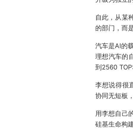
自此，从某
的部门，而是
汽车是AI的
理想汽车的自
到2560 TO
李想说得很
协同无短板
用李想自己
硅基生命构