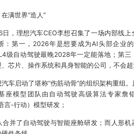
在满世界“造人”
月26日，理想汽车CEO李想召集了一场内部线
断：第一，2026年是想要成为AI头部企业的
L4级自动驾驶最晚2028年一定能落地；第
型、芯片、操作系统和具身智能的公司，不会超
想汽车启动了堪称“伤筋动骨”的组织架构重组。
基座模型团队由自动驾驶高级算法专家詹
-语言-行动）模型研发；
队合并了自动驾驶与智能座舱研发；而人形机
的硬件条线。