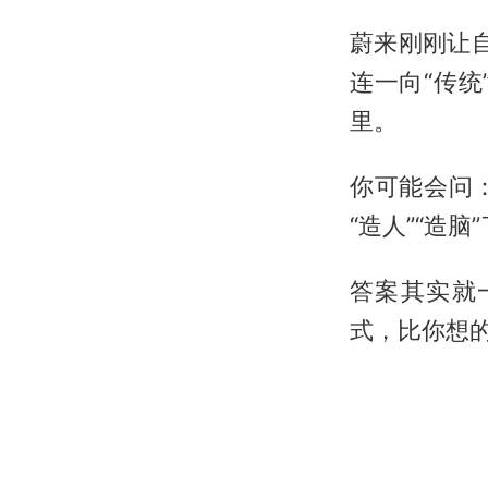
蔚来刚刚让
连一向“传统
里。
你可能会问
“造人”“造脑
答案其实就
式，比你想