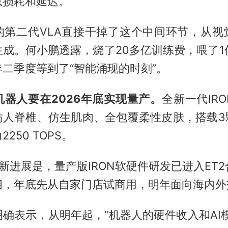
息损耗和延迟。
的第二代VLA直接干掉了这个中间环节，从视
成。何小鹏透露，烧了20多亿训练费，喂了1亿c
二季度等到了“智能涌现的时刻”。
机器人要在2026年底实现量产。
全新一代IR
有仿人脊椎、仿生肌肉、全包覆柔性皮肤，搭载3
250 TOPS。
新进展是，量产版IRON软硬件研发已进入ET
相，年底先从自家门店试商用，明年面向海内外
确表示，从明年起，“机器人的硬件收入和AI