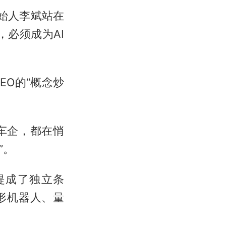
创始人李斌站在
必须成为AI
O的“概念炒
车企，都在悄
”。
提成了独立条
人形机器人、量