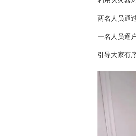
两名人员通
一名人员逐
引导大家有