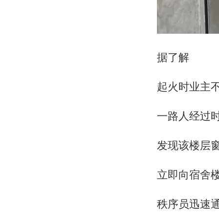
据了解
起火时业主
一路人经过
发现该楼层
立即向宿舍楼
秩序员迅速