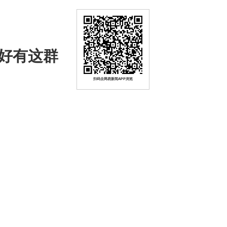
好有这群
扫码去网易新闻APP浏览