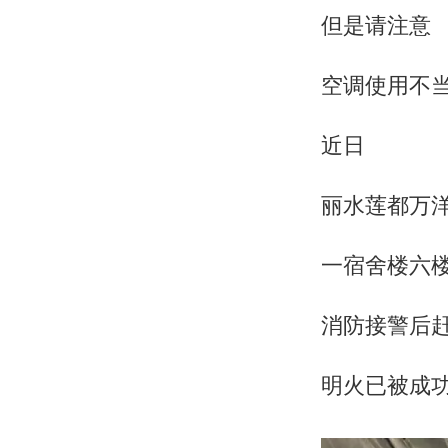
但是请注意
空调使用不
近日
丽水莲都万
一宿舍楼六
消防接警后
明火已被成