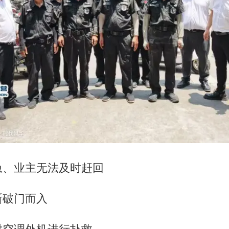
急、业主无法及时赶回
断破门而入
对空调外机进行扑救