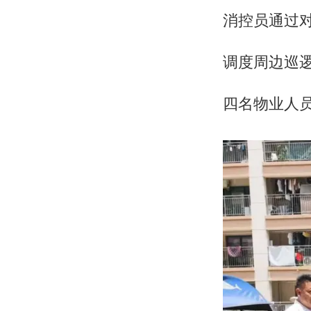
消控员通过
调度周边巡
四名物业人