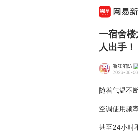
一宿舍楼
人出手！
浙江消防
2026-06-06
随着气温不
空调使用频
甚至24小时