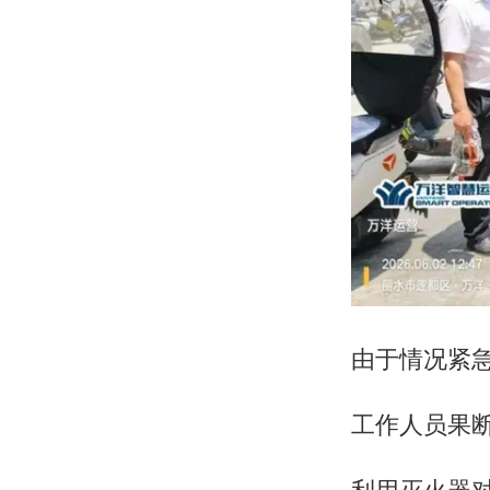
由于情况紧
工作人员果
利用灭火器