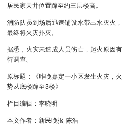
居民家天井位置蹿至约三层楼高。
消防队员到场后迅速铺设水带出水灭火，
最终将火灾扑灭。
据悉，火灾未造成人员伤亡，起火原因有
待调查。
原标题：《昨晚嘉定一小区发生火灾，火
势从底楼蹿至3楼》
栏目编辑：李晓明
本文作者：新民晚报 陈浩