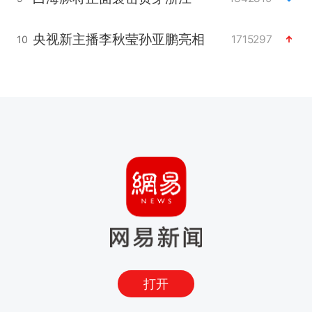
央视新主播李秋莹孙亚鹏亮相
1715297
10
打开