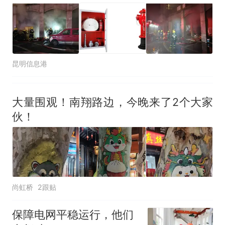
昆明信息港
大量围观！南翔路边，今晚来了2个大家
伙！
尚虹桥
2跟贴
保障电网平稳运行，他们