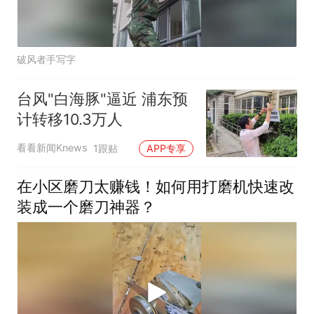
破风者手写字
台风"白海豚"逼近 浦东预
计转移10.3万人
看看新闻Knews
1跟贴
APP专享
在小区磨刀太赚钱！如何用打磨机快速改
装成一个磨刀神器？