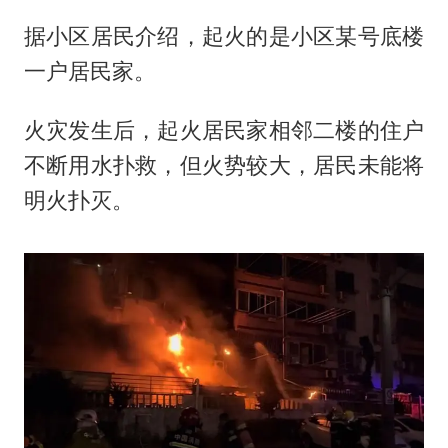
据小区居民介绍，起火的是小区某号底楼
一户居民家。
火灾发生后，起火居民家相邻二楼的住户
不断用水扑救，但火势较大，居民未能将
明火扑灭。