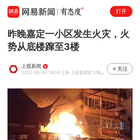
打开
昨晚嘉定一小区发生火灾，火
势从底楼蹿至3楼
上观新闻
关注
2026-06-06 14:08
·上海
·上观新闻官方网易号