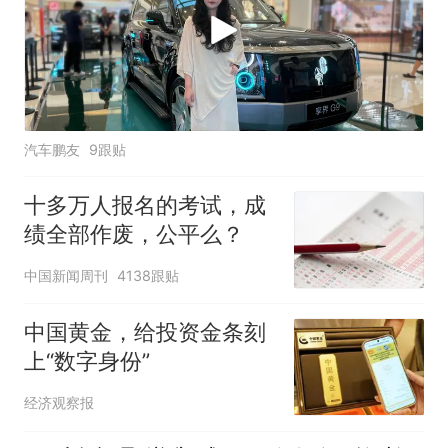
汽车鹏友
9跟贴
十多万人报名的考试，成
绩全部作废，公平么？
中国新闻周刊
4138跟贴
中国黄金，给投资金条刻
上“数字身份”
经济观察报