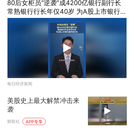
80后女柜员“逆袭”成4200亿银行副行长
常熟银行行长年仅40岁 为A股上市银行最
年轻行长
每日经济新闻
美股史上最大解禁冲击来
袭
财联社
APP专享