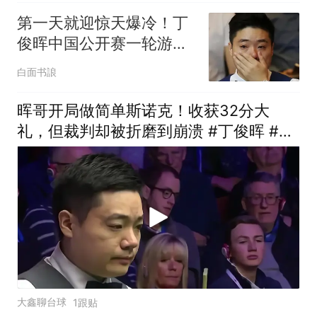
第一天就迎惊天爆冷！丁
俊晖中国公开赛一轮游，
与吴宜泽交手无望
白面书誏
晖哥开局做简单斯诺克！收获32分大
礼，但裁判却被折磨到崩溃 #丁俊晖 #斯
诺克 #台球 #体育 #奥
大鑫聊台球
1跟贴