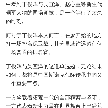
中看到丁俊晖与吴宜泽、赵心童等新生代
领军人物的同场竞技，是一个等待了太久
的时刻。
而对于丁俊晖本人而言，在梦开始的地方
打一场排名保卫战，其分量或许远超任何
一场普通的排名赛。
丁俊晖与吴宜泽的这道单选题，无论结果
如何，都将是中国斯诺克代际传承中的又
一个重要节点。
一方承载着拓荒一代的全部积蓄与坚守，
一方代表着新生力量在世界舞台上已经兑