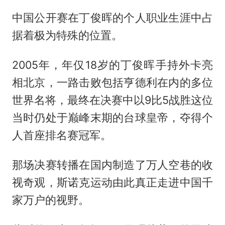
中国公开赛在丁俊晖的个人职业生涯中占
据着极为特殊的位置。
2005年，年仅18岁的丁俊晖手持外卡亮
相北京，一路击败包括亨德利在内的多位
世界名将，最终在决赛中以9比5战胜这位
当时仍处于巅峰末期的台球皇帝，夺得个
人首座排名赛冠军。
那场决赛转播在国内制造了万人空巷的收
视奇观，斯诺克运动由此真正走进中国千
家万户的视野。