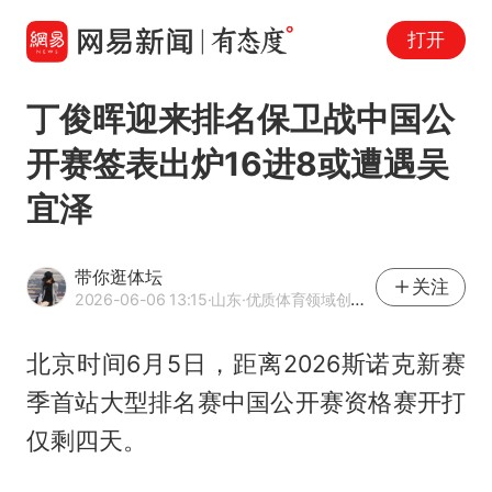
打开
丁俊晖迎来排名保卫战中国公
开赛签表出炉16进8或遭遇吴
宜泽
带你逛体坛
关注
2026-06-06 13:15
·山东
·优质体育领域创作者
北京时间6月5日，距离2026斯诺克新赛
季首站大型排名赛中国公开赛资格赛开打
仅剩四天。