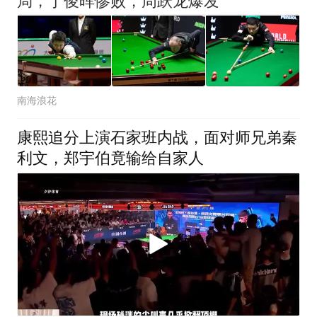
局，丁俊晖惨败，周跃龙爆发
南海浪花
康熙追分上演石家班内战，面对师兄弟秦
利文，郑宇伯竟输给自家人