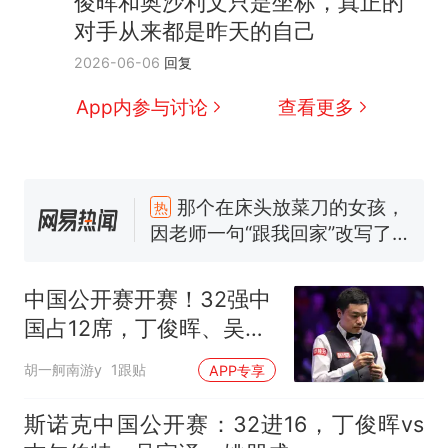
俊晖和奥沙利文只是坐标，真正的
对手从来都是昨天的自己
2026-06-06
回复
App内参与讨论
查看更多
那个在床头放菜刀的女孩，
热
因老师一句“跟我回家”改写了
人生
搬家报价570元，搬到楼下
新
交5060元才肯搬上楼！女子傻
眼了……
费大厨“全国小炒肉大王”称
号，仅凭视频评出？中国烹饪
中国公开赛开赛！32强中
协会回应
佛山一中学招聘物理教师，笔
国占12席，丁俊晖、吴宜
试前13名均遭淘汰？教育局：
泽有望首次交锋
胡一舸南游y
1跟贴
APP专享
已叫停招聘，成立调查组全面
笔试第一被第二名传话劝弃考
核查
官方通报
斯诺克中国公开赛：32进16，丁俊晖vs
空调24小时开着反而更省电？