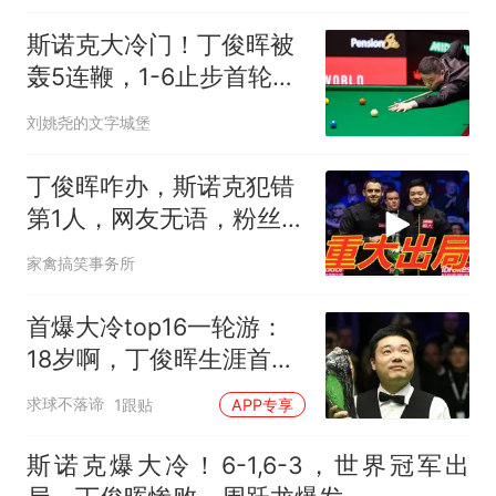
斯诺克大冷门！丁俊晖被
轰5连鞭，1-6止步首轮，
周跃龙KO世界冠军
刘姚尧的文字城堡
丁俊晖咋办，斯诺克犯错
第1人，网友无语，粉丝无
语！
家禽搞笑事务所
首爆大冷top16一轮游：
18岁啊，丁俊晖生涯首冠
福地1-6无缘16强
求球不落谛
1跟贴
APP专享
斯诺克爆大冷！6-1,6-3，世界冠军出