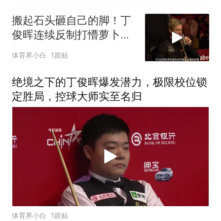
搬起石头砸自己的脚！丁
俊晖连续反制打懵萝卜，
狠起来自己都不放
体育界小白
1跟贴
绝境之下的丁俊晖爆发潜力，极限校位锁
定胜局，控球大师实至名归
体育界小白
1跟贴