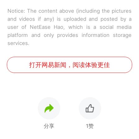
Notice: The content above (including the pictures
and videos if any) is uploaded and posted by a
user of NetEase Hao, which is a social media
platform and only provides information storage
services.
打开网易新闻，阅读体验更佳
分享
1赞