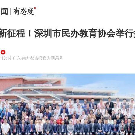
新征程！深圳市民办教育协会举行
 13:14
·广东
·南方都市报官方网易号