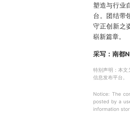
塑造与行业
台。团结带
守正创新之
崭新篇章。
采写：南都N
特别声明：本文
信息发布平台。
Notice: The con
posted by a use
information sto