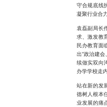
守合规底线
凝聚行业合
袁磊副局长
求、激发教
民办教育面
出“政治建
续做实双向
办学学校走
站在新的发
德树人根本
业发展的痛