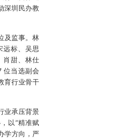
动深圳民办教
位及监事。林
宋远标、吴思
、肖甜、林仕
 位当选副会
教育行业骨干
行业承压背景
，以“精准赋
办学方向，严