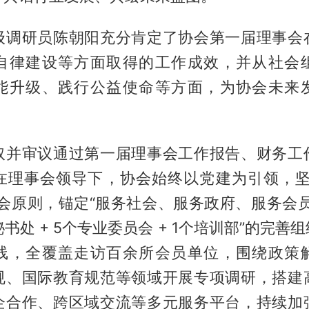
级调研员陈朝阳充分肯定了协会第一届理事会
自律建设等方面取得的工作成效，并从社会
能升级、践行公益使命等方面，为协会未来
取并审议通过第一届理事会工作报告、财务工
在理事会领导下，协会始终以党建为引领，坚
办会原则，锚定“服务社会、服务政府、服务会员
秘书处 + 5个专业委员会 + 1个培训部”的完
线，全覆盖走访百余所会员单位，围绕政策
规、国际教育规范等领域开展专项调研，搭建
企合作、跨区域交流等多元服务平台，持续加