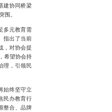
搭建协同桥梁
突围。
足多元教育需
。指出了当前
战，对协会提
，希望协会持
治理，引领民
将始终坚守立
焦民办教育行
源整合、品牌