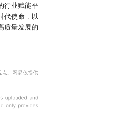
的行业赋能平
时代使命，以
高质量发展的
观点。网易仅提供
 is uploaded and
nd only provides