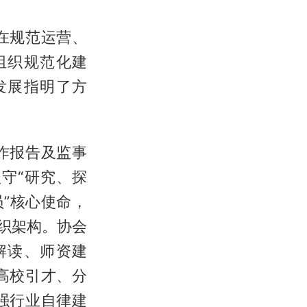
在规范运营、
组织规范化建
发展指明了方
作报告及监事
守“研究、探
”核心使命，
善组织架构。协会
解读、师资建
高校引才、分
强行业自律建