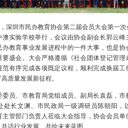
上午，深圳市民办教育协会第二届会员大会第一次
中澳实验学校举行，会议由协会副会长郭云峰
民办教育事业发展进程中的一件大事，也是协
重要盛会。大会严格遵循《社会团体登记管理
规范有序完成各项既定议程，顺利完成换届工
育高质量发展新征程。
委委员、市教育局党组成员、副局长袁磊，市
处处长文渊、市民政局一级调研员陈朝阳，
育主管部门负责人莅临大会指导，协会会员单
，共话行业发展、共绘未来蓝图。