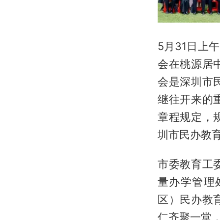
5月31日
会在桃源居
会是深圳市
继往开来的
章程规定，
圳市民办教
市委教育工
量办学管理
区）民办教
仁齐聚一堂