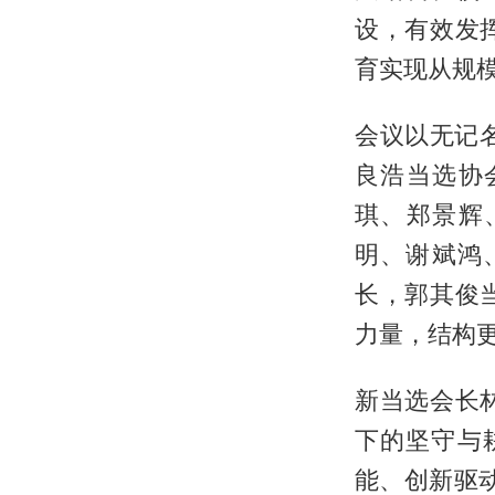
设，有效发
育实现从规
会议以无记
良浩当选协
琪、郑景辉
明、谢斌鸿
长，郭其俊
力量，结构
新当选会长
下的坚守与
能、创新驱