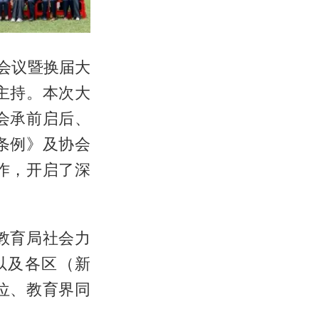
会议暨换届大
主持。本次大
会承前启后、
条例》及协会
作，开启了深
教育局社会力
以及各区（新
位、教育界同