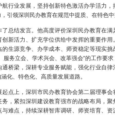
护航行业发展，坚持创新特色激活办学活力，
力，引领深圳民办教育在规范中提质、在特色中
作了总结发言。他高度评价深圳民办教育在满
育创新活力、扩充学位供给中发挥的重要作用
临的生源竞争、办学成本、师资稳定等现实挑
会、服务立会、学术兴会、改革强会”的工作要求
沟通桥梁，深耕专业服务赋能，强化行业自律
内涵化、特色化、高质量发展道路。
展起点上，深圳市民办教育协会第二届理事会
任务，紧扣深圳建设教育强市的战略布局，聚
点与难点，持续深耕智库调研、师资培育、资