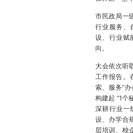
市民政局一
行业服务、
设、行业赋
向。
大会依次听
工作报告。
索、服务”
构建起 “1个
深耕行业一
设、办学合
层培训、校