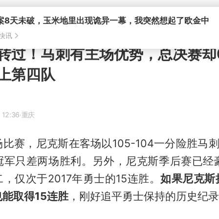
案8天未破，玉米地里出现诡异一幕，我突然想起了欧金中
快讯
转过！马刺有主场优势，总决赛却0
上第四队
 12:36
·重庆
比赛，尼克斯在客场以105-104一分险胜马刺
冠军只差两场胜利。另外，尼克斯季后赛已经豪
，仅次于2017年勇士的15连胜。
如果尼克斯
能取得15连胜
，刚好追平勇士保持的历史纪录