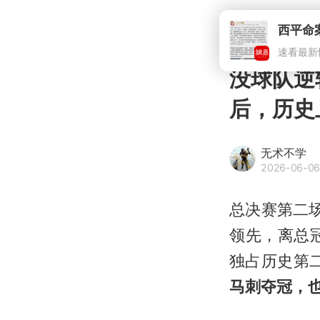
西平命
速看最新
没球队逆
后，历史
无术不学
2026-06-06
总决赛第二场
领先，离总
独占历史第二
马刺夺冠，也