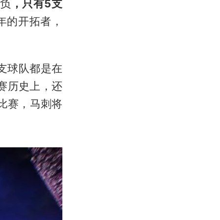
5负
，只有5支
7年的开拓者，
支球队都是在
决赛历史上，还
比赛，马刺将