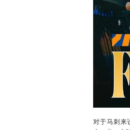
对于马刺来