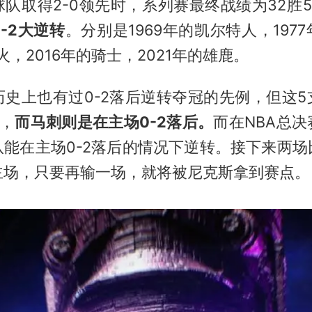
队取得2-0领先时，系列赛最终战绩为32胜
-2大逆转
。分别是1969年的凯尔特人，197
火，2016年的骑士，2021年的雄鹿。
历史上也有过0-2落后逆转夺冠的先例，但这5
后，
而马刺则是在主场0-2落后。
而在NBA总
队能在主场0-2落后的情况下逆转。接下来两场
主场，只要再输一场，就将被尼克斯拿到赛点。