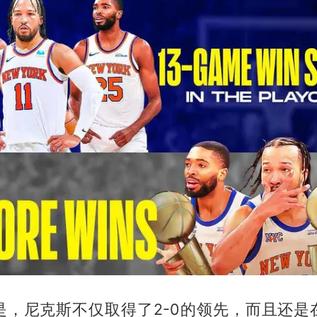
是，尼克斯不仅取得了2-0的领先，而且还是