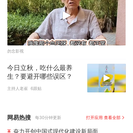
勿念影视
今日立秋，吃什么最养
生？要避开哪些误区？
主持人老崔
6跟贴
网易热搜
每30分钟更新
打开应用 查看全部
奋力开创中国式现代化建设新局面