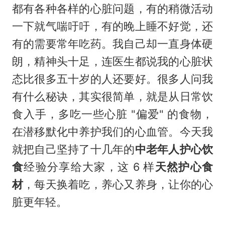
都有各种各样的心脏问题，有的稍微活动
一下就气喘吁吁，有的晚上睡不好觉，还
有的需要常年吃药。我自己却一直身体硬
朗，精神头十足，连医生都说我的心脏状
态比很多五十岁的人还要好。很多人问我
有什么秘诀，其实很简单，就是从日常饮
食入手，多吃一些心脏 "偏爱" 的食物，
在潜移默化中养护我们的心血管。今天我
就把自己坚持了十几年的
中老年人护心饮
食
经验分享给大家，这 6 样
天然护心食
材
，每天换着吃，养心又养身，让你的心
脏更年轻。