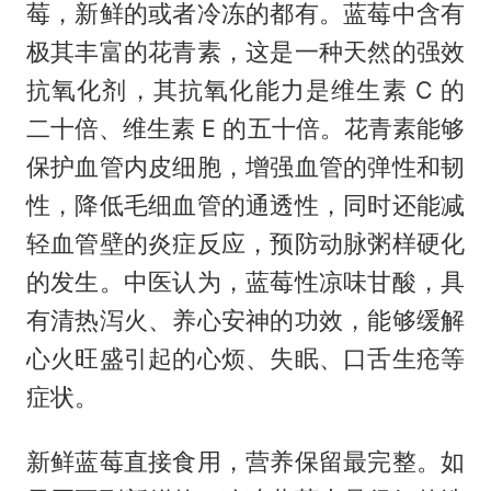
莓，新鲜的或者冷冻的都有。蓝莓中含有
极其丰富的花青素，这是一种天然的强效
抗氧化剂，其抗氧化能力是维生素 C 的
二十倍、维生素 E 的五十倍。花青素能够
保护血管内皮细胞，增强血管的弹性和韧
性，降低毛细血管的通透性，同时还能减
轻血管壁的炎症反应，预防动脉粥样硬化
的发生。中医认为，蓝莓性凉味甘酸，具
有清热泻火、养心安神的功效，能够缓解
心火旺盛引起的心烦、失眠、口舌生疮等
症状。
新鲜蓝莓直接食用，营养保留最完整。如