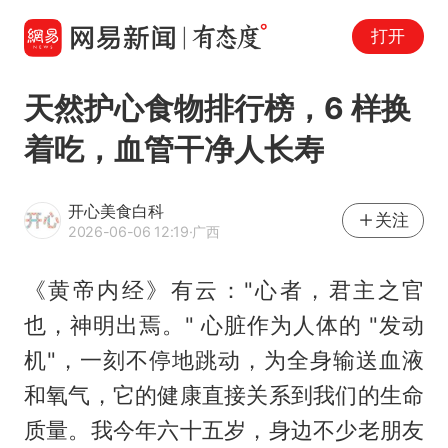
打开
天然护心食物排行榜，6 样换
着吃，血管干净人长寿
开心美食白科
关注
2026-06-06 12:19
·广西
《黄帝内经》有云："心者，君主之官
也，神明出焉。" 心脏作为人体的 "发动
机"，一刻不停地跳动，为全身输送血液
和氧气，它的健康直接关系到我们的生命
质量。我今年六十五岁，身边不少老朋友