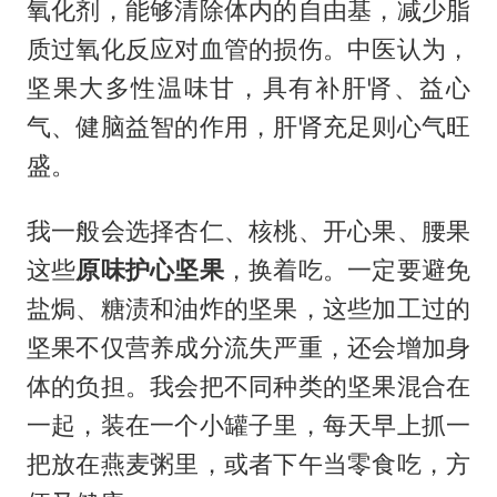
氧化剂，能够清除体内的自由基，减少脂
质过氧化反应对血管的损伤。中医认为，
坚果大多性温味甘，具有补肝肾、益心
气、健脑益智的作用，肝肾充足则心气旺
盛。
我一般会选择杏仁、核桃、开心果、腰果
这些
原味护心坚果
，换着吃。一定要避免
盐焗、糖渍和油炸的坚果，这些加工过的
坚果不仅营养成分流失严重，还会增加身
体的负担。我会把不同种类的坚果混合在
一起，装在一个小罐子里，每天早上抓一
把放在燕麦粥里，或者下午当零食吃，方