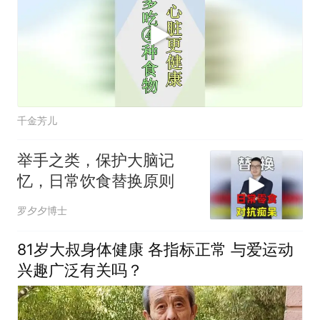
千金芳儿
举手之类，保护大脑记
忆，日常饮食替换原则
罗夕夕博士
81岁大叔身体健康 各指标正常 与爱运动
兴趣广泛有关吗？