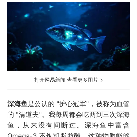
打开网易新闻 查看更多图片
深海鱼
是公认的 "护心冠军"，被称为血管
的 "清道夫"。我每周都会吃两到三次深海
鱼，从来没有间断过。深海鱼中富含
Omega-3 不饱和脂肪酸，这种物质能够