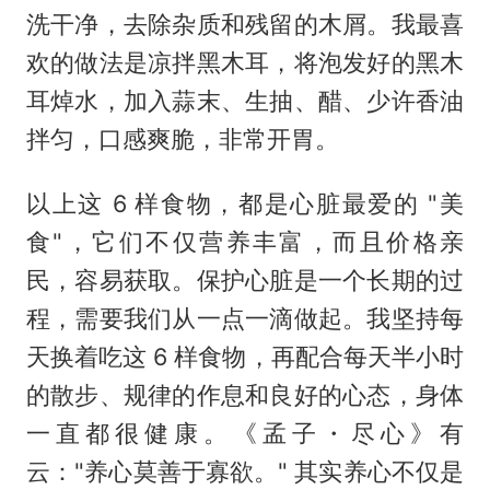
洗干净，去除杂质和残留的木屑。我最喜
欢的做法是凉拌黑木耳，将泡发好的黑木
耳焯水，加入蒜末、生抽、醋、少许香油
拌匀，口感爽脆，非常开胃。
以上这 6 样食物，都是心脏最爱的 "美
食"，它们不仅营养丰富，而且价格亲
民，容易获取。保护心脏是一个长期的过
程，需要我们从一点一滴做起。我坚持每
天换着吃这 6 样食物，再配合每天半小时
的散步、规律的作息和良好的心态，身体
一直都很健康。《孟子・尽心》有
云："养心莫善于寡欲。" 其实养心不仅是