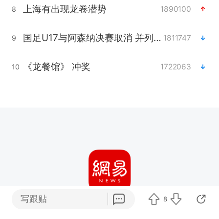
上海有出现龙卷潜势
1890100
8
国足U17与阿森纳决赛取消 并列冠军
1811747
9
《龙餐馆》 冲奖
1722063
10
写跟贴
8