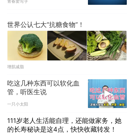
青春爱写字
世界公认七大“抗糖食物”！
增肌减脂
吃这几种东西可以软化血
管，听医生说
一只小太阳
111岁老人生活能自理，还能做家务，她
的长寿秘诀是这4点，快快收藏转发！