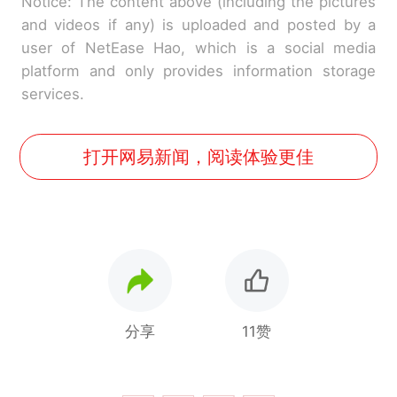
Notice: The content above (including the pictures
and videos if any) is uploaded and posted by a
user of NetEase Hao, which is a social media
platform and only provides information storage
services.
打开网易新闻，阅读体验更佳
分享
11赞