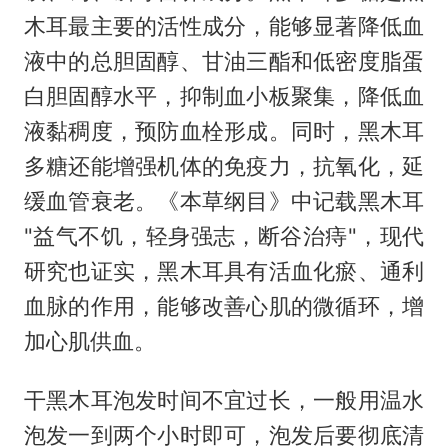
木耳最主要的活性成分，能够显著降低血
液中的总胆固醇、甘油三酯和低密度脂蛋
白胆固醇水平，抑制血小板聚集，降低血
液黏稠度，预防血栓形成。同时，黑木耳
多糖还能增强机体的免疫力，抗氧化，延
缓血管衰老。《本草纲目》中记载黑木耳
"益气不饥，轻身强志，断谷治痔"，现代
研究也证实，黑木耳具有活血化瘀、通利
血脉的作用，能够改善心肌的微循环，增
加心肌供血。
干黑木耳泡发时间不宜过长，一般用温水
泡发一到两个小时即可，泡发后要彻底清