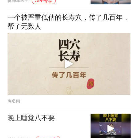
贾帅军医生
APP专享
康？
一个被严重低估的长寿穴，传了几百年，
帮了无数人
冯名雨
晚上睡觉八不要