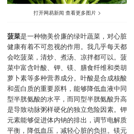
打开网易新闻 查看更多图片
菠菜
是一种物美价廉的绿叶蔬菜，对心脏
健康有着不可忽视的作用。我几乎每天都
会吃菠菜，清炒、煮汤、凉拌都可以。菠
菜中富含叶酸、钾、镁、膳食纤维和类胡
萝卜素等多种营养成分。叶酸是合成核酸
和蛋白质的重要原料，能够降低血液中同
型半胱氨酸的水平，而同型半胱氨酸升高
是导致动脉粥样硬化的独立危险因素。钾
元素能够促进体内钠的排出，调节电解质
平衡，降低血压，减轻心脏的负担。镁元