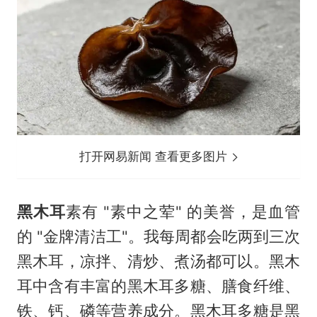
打开网易新闻 查看更多图片
黑木耳
素有 "素中之荤" 的美誉，是血管
的 "金牌清洁工"。我每周都会吃两到三次
黑木耳，凉拌、清炒、煮汤都可以。黑木
耳中含有丰富的黑木耳多糖、膳食纤维、
铁、钙、磷等营养成分。黑木耳多糖是黑