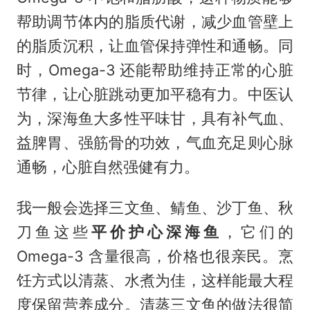
帮助调节体内的脂质代谢，减少血管壁上
的脂质沉积，让血管保持弹性和通畅。同
时，Omega-3 还能帮助维持正常的心脏
节律，让心脏跳动更加平稳有力。中医认
为，深海鱼大多性平味甘，具有补气血、
益脾胃、强筋骨的功效，气血充足则心脉
通畅，心脏自然强健有力。
我一般会选择三文鱼、鲭鱼、沙丁鱼、秋
刀鱼这些
平价护心深海鱼
，它们的
Omega-3 含量很高，价格也很亲民。烹
饪方式以清蒸、水煮为佳，这样能最大程
度保留营养成分。清蒸三文鱼的做法很简