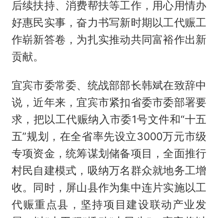
后续扶持、消费帮扶等工作，用心用情办
好惠民实事，奋力书写新时期以工代赈工
作崭新答卷，为扎实推动共同富裕作出新
贡献。
宜宾市委常委、统战部部长韩斌在致辞中
说，近年来，宜宾市紧扣省委市委部署要
求，把以工代赈纳入市委1号文件和“十五
五”规划，在全省率先设立3000万元市级
专项资金，统筹谋划储备项目，全面推行
村民自建模式，吸纳万名群众就地务工增
收。同时，屏山县作为集中连片实施以工
代赈重点县，坚持项目建设联动产业发