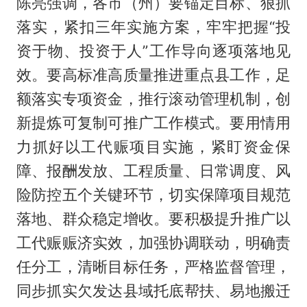
陈亮强调，各市（州）要锚定目标、狠抓
落实，紧扣三年实施方案，牢牢把握“投
资于物、投资于人”工作导向逐项落地见
效。要高标准高质量推进重点县工作，足
额落实专项资金，推行滚动管理机制，创
新提炼可复制可推广工作模式。要用情用
力抓好以工代赈项目实施，紧盯资金保
障、报酬发放、工程质量、日常调度、风
险防控五个关键环节，切实保障项目规范
落地、群众稳定增收。要积极提升推广以
工代赈赈济实效，加强协调联动，明确责
任分工，清晰目标任务，严格监督管理，
同步抓实欠发达县域托底帮扶、易地搬迁