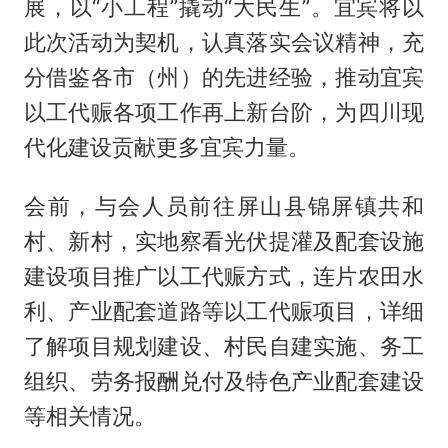
展，以“小工程”撬动“大民生”。宜宾将以
此次活动为契机，认真落实会议精神，充
分借鉴各市（州）的先进经验，推动宜宾
以工代赈各项工作再上新台阶，为四川现
代化建设贡献更多宜宾力量。
会前，与会人员前往屏山县锦屏镇共和
村、新村，实地察看光伏提灌及配套设施
建设项目推广以工代赈方式，连片农田水
利、产业配套道路等以工代赈项目，详细
了解项目规划建设、村民自建实施、务工
组织、劳务报酬兑付及特色产业配套建设
等相关情况。