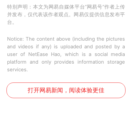
特别声明：本文为网易自媒体平台“网易号”作者上传
并发布，仅代表该作者观点。网易仅提供信息发布平
台。
Notice: The content above (including the pictures
and videos if any) is uploaded and posted by a
user of NetEase Hao, which is a social media
platform and only provides information storage
services.
打开网易新闻，阅读体验更佳