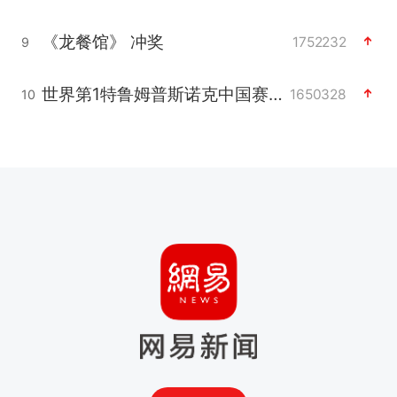
《龙餐馆》 冲奖
1752232
9
世界第1特鲁姆普斯诺克中国赛一轮游
1650328
10