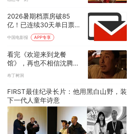
2026暑期档票房破85
亿！已连续30天单日票房
破亿
中国电影报
APP专享
看完《欢迎来到龙餐
馆》，再也不相信沈腾了
(含剧透)
布丁树洞
FIRST最佳纪录长片：他用黑白山野，装
下一代人童年诗意