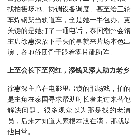
找拍摄场地、协调设备调度、甚至给三轮
车焊钢架当轨道车，全是她一手包办。更
关键的是她打了一通电话，泰国潮州会馆
主席徐惠深放下手头的事就来片场本色出
演，各地侨团骨干跟着零片酬助阵。
上至会长下至网红，添钱又添人助力老乡
徐惠深主席在电影里出镜的那场戏，拍的
是主角在泰国寻求帮助时长者走过来替他
解决问题。很多观众以为那是找的老演
员，后来才知道人家根本没在演，那就是
他日常。