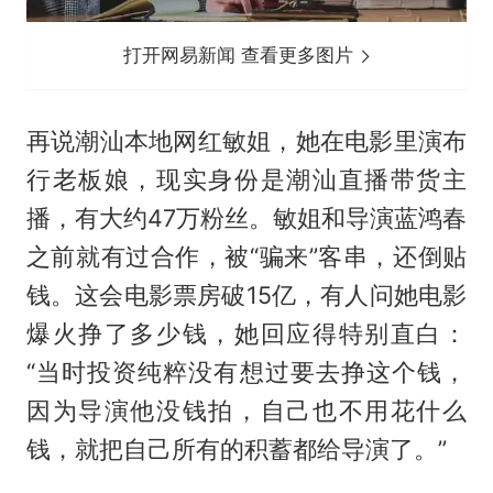
打开网易新闻 查看更多图片
再说潮汕本地网红敏姐，她在电影里演布
行老板娘，现实身份是潮汕直播带货主
播，有大约47万粉丝。敏姐和导演蓝鸿春
之前就有过合作，被“骗来”客串，还倒贴
钱。这会电影票房破15亿，有人问她电影
爆火挣了多少钱，她回应得特别直白：
“当时投资纯粹没有想过要去挣这个钱，
因为导演他没钱拍，自己也不用花什么
钱，就把自己所有的积蓄都给导演了。”