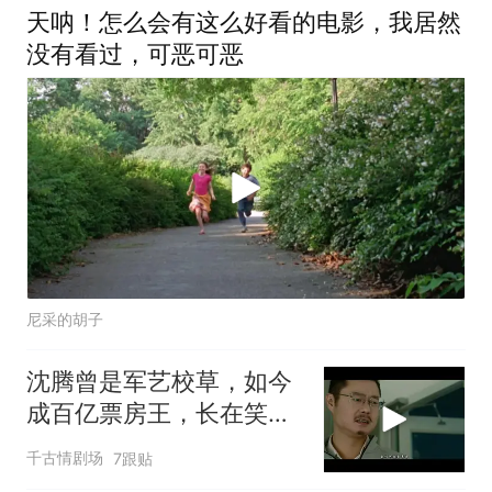
天呐！怎么会有这么好看的电影，我居然
没有看过，可恶可恶
尼采的胡子
沈腾曾是军艺校草，如今
成百亿票房王，长在笑点
上的男人
千古情剧场
7跟贴