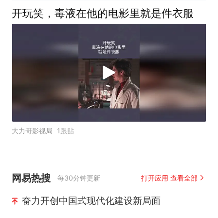
开玩笑，毒液在他的电影里就是件衣服
大力哥影视局
1跟贴
网易热搜
每30分钟更新
打开应用 查看全部
奋力开创中国式现代化建设新局面