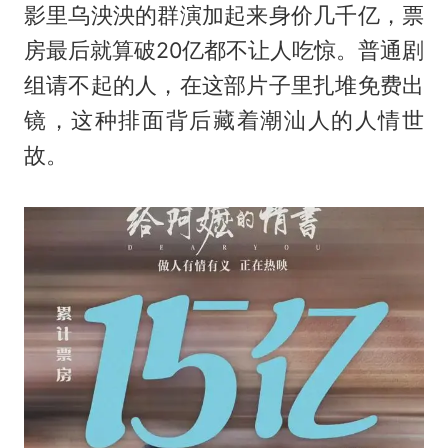
影里乌泱泱的群演加起来身价几千亿，票
房最后就算破20亿都不让人吃惊。普通剧
组请不起的人，在这部片子里扎堆免费出
镜，这种排面背后藏着潮汕人的人情世
故。