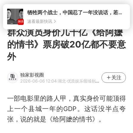
打开
群众演员身价几千亿《给阿嬷
的情书》票房破20亿都不要意
外
独家影视圈
关注
2026-06-06 12:04
·湖北
·优质娱乐领域创作者
一部电影里的路人甲，真实身价可能顶得
上一个县城一年的GDP。这话没半点夸
张，说的就是《
给阿嬷的情书
》。