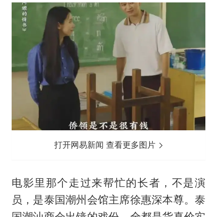
打开网易新闻 查看更多图片
电影里那个走过来帮忙的长者，不是演
员，是泰国潮州会馆主席徐惠深本尊。泰
国潮汕商会出镜的戏份，全都是货真价实