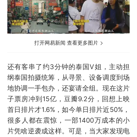
打开网易新闻 查看更多图片
还有客串了约3分钟的泰国V姐，主动担
纲泰国拍摄统筹，从寻景、设备调度到场
地协调一手包办，还宴请全组。现在这片
子票房冲到15亿，豆瓣9.2分，回想上映
首日排片才1.6%，如今单日排片近50%，
很多人都在震惊，一部1400万成本的小
片凭啥逆袭成这样。可是，当大家发现电