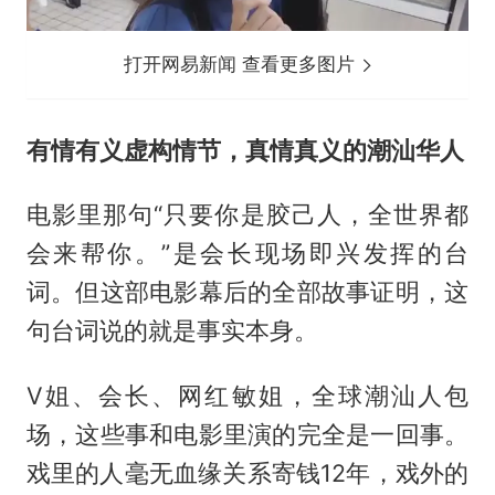
打开网易新闻 查看更多图片
有情有义虚构情节，真情真义的潮汕华人
电影里那句“只要你是胶己人，全世界都
会来帮你。”是会长现场即兴发挥的台
词。但这部电影幕后的全部故事证明，这
句台词说的就是事实本身。
V姐、会长、网红敏姐，全球潮汕人包
场，这些事和电影里演的完全是一回事。
戏里的人毫无血缘关系寄钱12年，戏外的