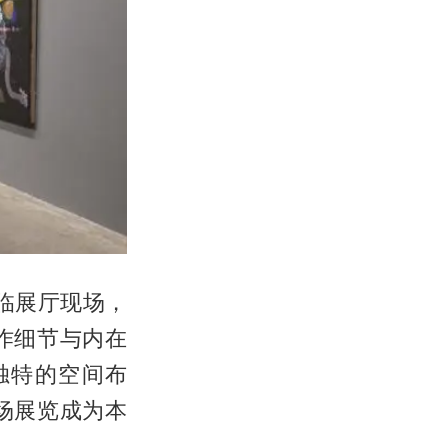
临展厅现场，
作细节与内在
独特的空间布
场展览成为本