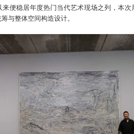
以来便稳居年度热门当代艺术现场之列，本次
统筹与整体空间构造设计。