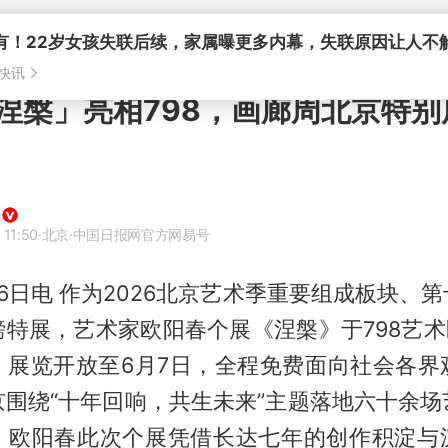
涅槃」亮相798，画廊周北京特别
 11:50
·北京
·中国日报网官方网易号
6日电 作为2026北京艺术季重要组成板块、
特展，艺术家欧阳春个展《涅槃》于798艺术
，展览开放至6月7日，全程免费面向社会各界
京围绕“十年回响，共生未来”主题落地六十余场
，欧阳春此次个展凭借长达七年的创作积淀与