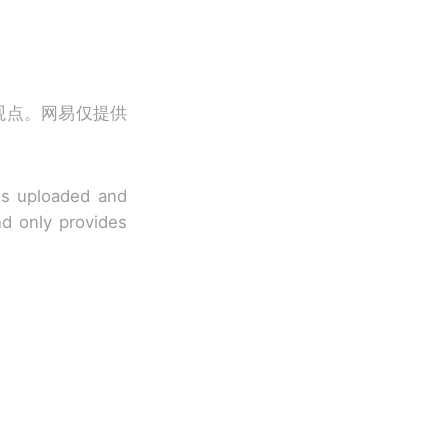
观点。网易仅提供
 is uploaded and
nd only provides