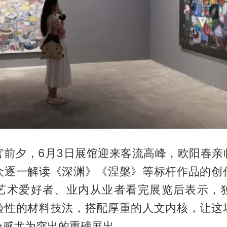
官前夕，6月3日展馆迎来客流高峰，欧阳春亲
众逐一解读《深渊》《涅槃》等标杆作品的创
艺术爱好者、业内从业者看完展览后表示，
验性的材料技法，搭配厚重的人文内核，让这
验感尤为突出的重磅展出。