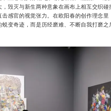
大，毁灭与新生两种意象在画布上相互交织碰
直击感官的视觉张力。在欧阳春的创作理念里
的蜕变奇迹，而是历经磨难、不断自我打磨之