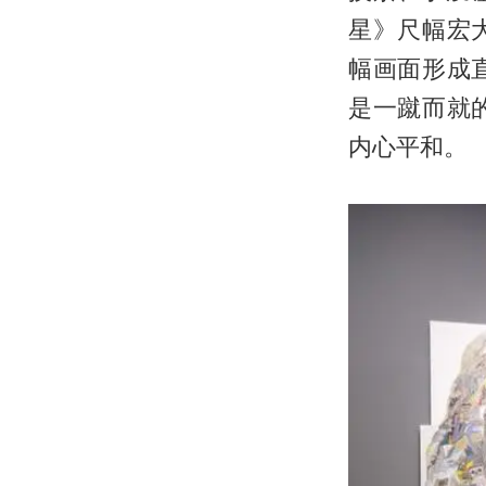
星》尺幅宏
幅画面形成
是一蹴而就
内心平和。