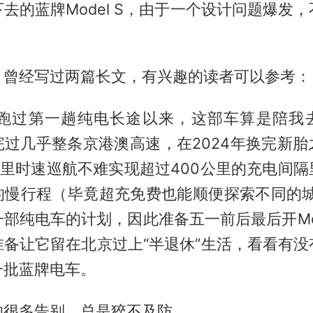
去的蓝牌Model S，由于一个设计问题爆发
，曾经写过两篇长文，有兴趣的读者可以参考：
9年跑过第一趟纯电长途以来，这部车算是陪我
完过几乎整条京港澳高速，在2024年换完新胎
公里时速巡航不难实现超过400公里的充电间
的慢行程（毕竟超充免费也能顺便探索不同的城市
部纯电车的计划，因此准备五一前后最后开Mod
准备让它留在北京过上“半退休”生活，看看有没
一批蓝牌电车。
的很多告别，总是猝不及防。