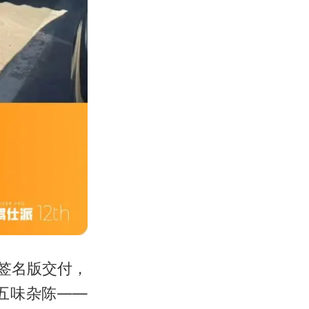
X签名版交付，
五味杂陈——