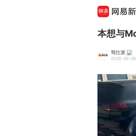
本想与M
驾仕派
2026-06-06