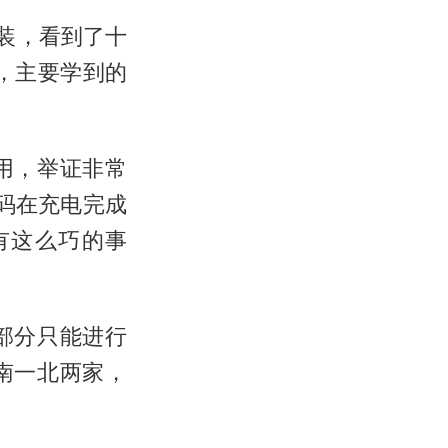
安装，看到了十
，主要学到的
用，举证非常
码在充电完成
有这么巧的事
部分只能进行
南一北两家，