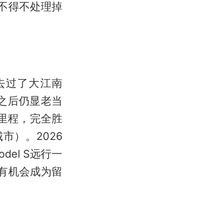
，不得不处理掉
去过了大江南
之后仍显老当
隔里程，完全胜
）。2026
el S远行一
有机会成为留