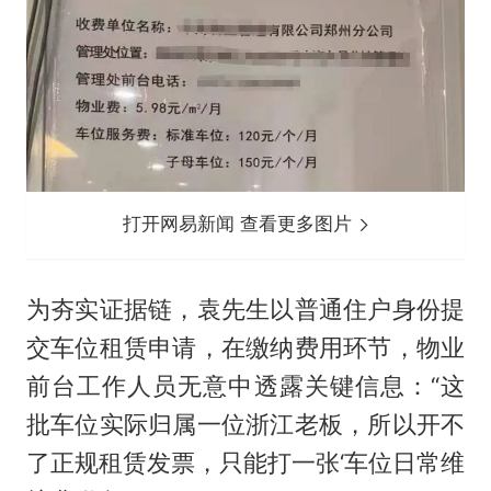
打开网易新闻 查看更多图片
为夯实证据链，袁先生以普通住户身份提
交车位租赁申请，在缴纳费用环节，物业
前台工作人员无意中透露关键信息：“这
批车位实际归属一位浙江老板，所以开不
了正规租赁发票，只能打一张‘车位日常维