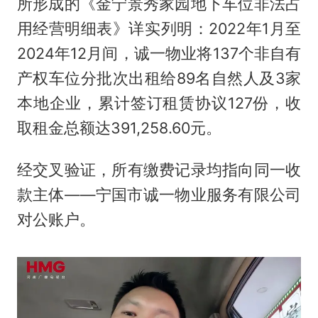
所形成的《金宁景秀家园地下车位非法占
用经营明细表》详实列明：2022年1月至
2024年12月间，诚一物业将137个非自有
产权车位分批次出租给89名自然人及3家
本地企业，累计签订租赁协议127份，收
取租金总额达391,258.60元。
经交叉验证，所有缴费记录均指向同一收
款主体——宁国市诚一物业服务有限公司
对公账户。