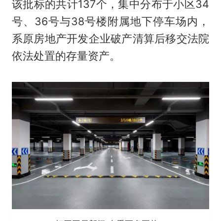
该批标的共计137个，集中分布于小区34
号、36号与38号楼附属地下停车场内，
系原房地产开发企业破产清算后移交法院
依法处置的存量资产。