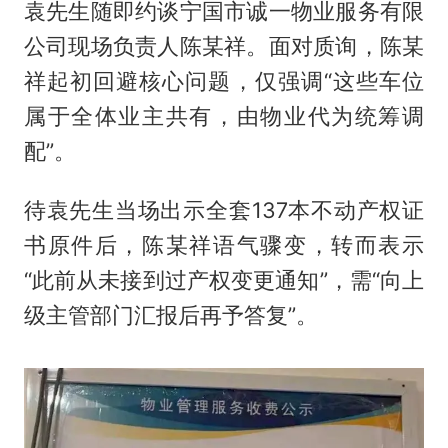
袁先生随即约谈宁国市诚一物业服务有限
公司现场负责人陈某祥。面对质询，陈某
祥起初回避核心问题，仅强调“这些车位
属于全体业主共有，由物业代为统筹调
配”。
待袁先生当场出示全套137本不动产权证
书原件后，陈某祥语气骤变，转而表示
“此前从未接到过产权变更通知”，需“向上
级主管部门汇报后再予答复”。