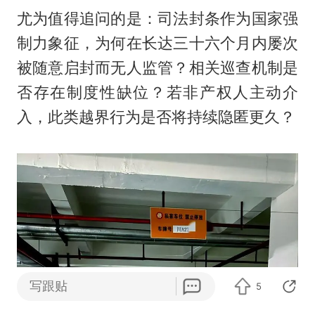
尤为值得追问的是：司法封条作为国家强
制力象征，为何在长达三十六个月内屡次
被随意启封而无人监管？相关巡查机制是
否存在制度性缺位？若非产权人主动介
入，此类越界行为是否将持续隐匿更久？
写跟贴
5