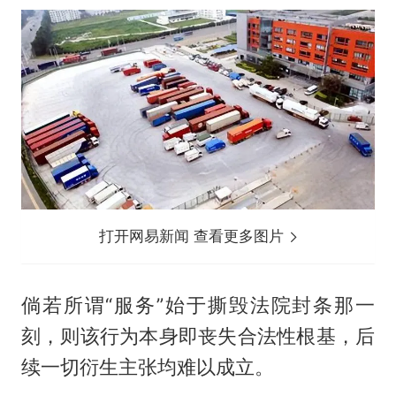
打开网易新闻 查看更多图片
倘若所谓“服务”始于撕毁法院封条那一
刻，则该行为本身即丧失合法性根基，后
续一切衍生主张均难以成立。