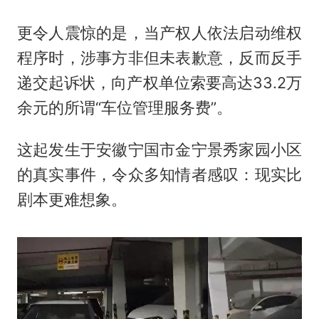
更令人震惊的是，当产权人依法启动维权
程序时，涉事方非但未表歉意，反而反手
递交起诉状，向产权单位索要高达33.2万
余元的所谓“车位管理服务费”。
这起发生于安徽宁国市金宁景秀家园小区
的真实事件，令众多知情者感叹：现实比
剧本更难想象。