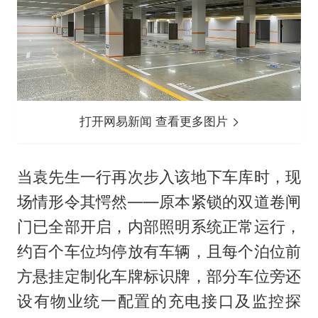
打开网易新闻 查看更多图片
当袁先生一行再次步入该地下车库时，现
场情形令其愕然——原本紧锁的双道卷闸
门已全部开启，内部照明系统正常运行，
约百个车位均停放有车辆，且每个泊位前
方悬挂定制化车牌标识牌，部分车位旁还
设有物业统一配置的充电接口及监控探