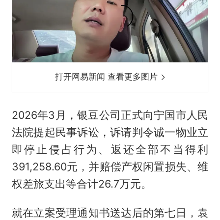
打开网易新闻 查看更多图片
2026年3月，银豆公司正式向宁国市人民
法院提起民事诉讼，诉请判令诚一物业立
即停止侵占行为、返还全部不当得利
391,258.60元，并赔偿产权闲置损失、维
权差旅支出等合计26.7万元。
就在立案受理通知书送达后的第七日，袁