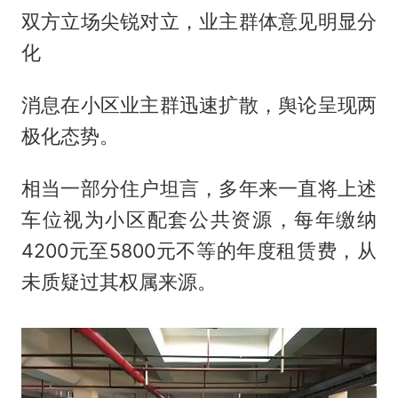
双方立场尖锐对立，业主群体意见明显分
化
消息在小区业主群迅速扩散，舆论呈现两
极化态势。
相当一部分住户坦言，多年来一直将上述
车位视为小区配套公共资源，每年缴纳
4200元至5800元不等的年度租赁费，从
未质疑过其权属来源。