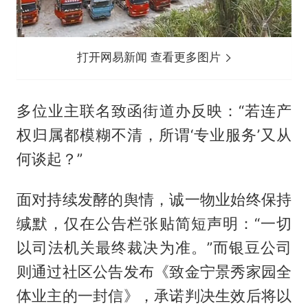
打开网易新闻 查看更多图片
多位业主联名致函街道办反映：“若连产
权归属都模糊不清，所谓‘专业服务’又从
何谈起？”
面对持续发酵的舆情，诚一物业始终保持
缄默，仅在公告栏张贴简短声明：“一切
以司法机关最终裁决为准。”而银豆公司
则通过社区公告发布《致金宁景秀家园全
体业主的一封信》，承诺判决生效后将以