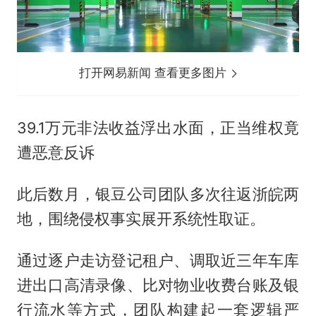
打开网易新闻 查看更多图片
39.1万元非法收益浮出水面，正当维权竟
遭恶意反诉
此后数月，银豆公司团队多次往返浙皖两
地，围绕侵权事实展开系统性取证。
通过逐户走访登记租户、调取近三年车库
进出口高清录像、比对物业收费台账及银
行流水等方式，团队构建起一套逻辑严