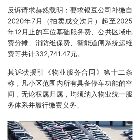
反诉请求赫然载明：要求银豆公司补缴自
2020年7月（拍卖成交次月）起至2025
年12月止的车位基础服务费、公共区域电
费分摊、消防维保费、智能道闸系统运维
费等共计332,741.47元。
其诉状援引《物业服务合同》第十二条
称，凡小区范围内所有具备停车功能的空
间，无论权属归属，均须纳入物业统一服
务体系并履行缴费义务。