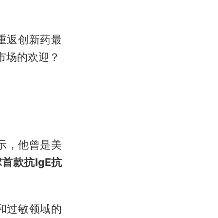
重返创新药最
市场的欢迎？
示，他曾是美
首款抗IgE抗
和过敏领域的