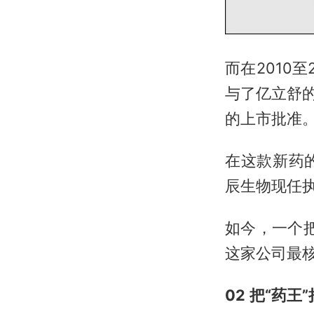
而在2010
与了亿立舒的
的上市批准
在这款新药
辰生物现任
如今，一个
这家公司最核
02
把“药王