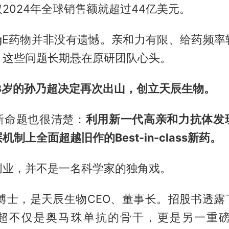
2024年全球销售额就超过44亿美元。
IgE药物并非没有遗憾。亲和力有限、给药频率
，这些问题长期悬在原研团队心头。
83岁的孙乃超决定再次出山，创立天辰生物。
新命题也很清楚：
利用新一代高亲和力抗体发
制上全面超越旧作的Best-in-class新药。
创业，并不是一名科学家的独角戏。
恒博士，是天辰生物CEO、董事长。招股书透露
超不仅是奥马珠单抗的骨干，更是另一重磅