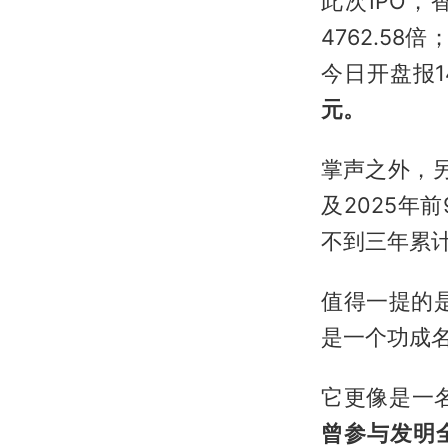
此次IPO
4762.5
今日开盘报14
元。
掌声之外，另
及2025年前
不到三年累计
值得一提的
是一个功成名
它更像是一
曾参与发明全