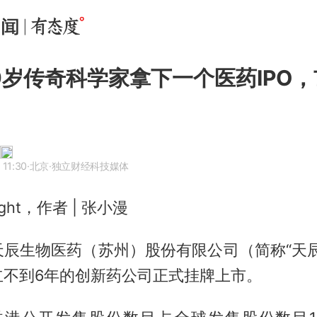
9岁传奇科学家拿下一个医药IPO
 11:30
·北京
·独立财经科技媒体
ght，作者 | 张小漫
天辰生物医药（苏州）股份有限公司（简称“天辰
立不到6年的创新药公司正式挂牌上市。