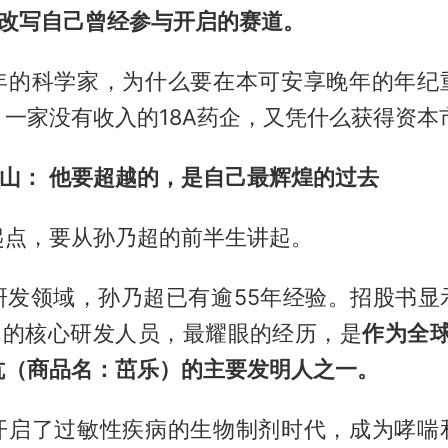
，去改写自己曾经参与开启的赛道。
年的科学家，为什么要在本可安享晚年的年纪
一家没有收入的18A药企，又凭什么获得资本
出山：
他要超越的，是自己最辉煌的过去
起点，要从孙乃超的前半生讲起。
研发领域，孙乃超已有逾55年经验。招股书显
公司的核心研发人员，最耀眼的经历，是
作为全球
抗（商品名：茁乐）的主要发明人之一。
开启了过敏性疾病的生物制剂时代，成为哮喘