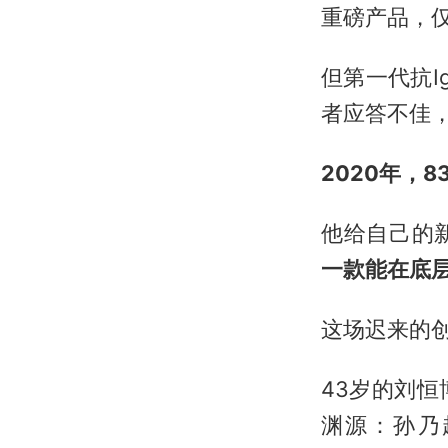
重磅产品，仅
但第一代抗
者应答不佳
2020年，
他给自己的
一款能在底层机
这场迟来的
43岁的刘
渊源：孙乃