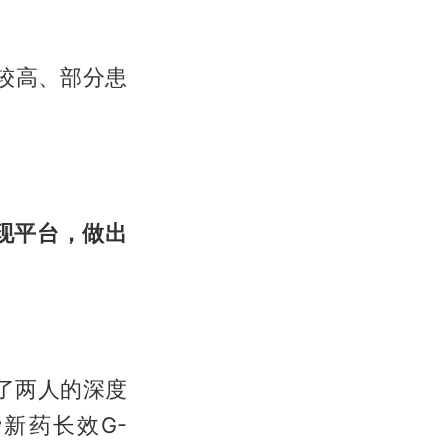
较高、部分患
现平台，做出
了两人的深度
新药长效G-