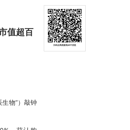
，市值超百
扫码去网易新闻APP浏览
生物”）敲钟