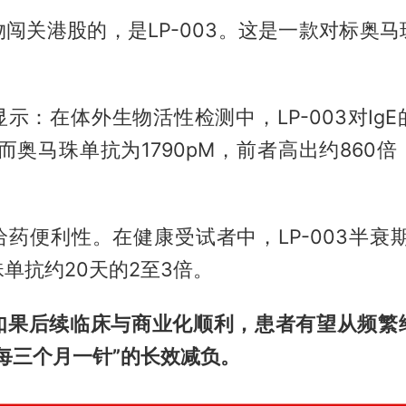
闯关港股的，是LP-003。这是一款对标奥
示：在体外生物活性检测中，LP-003对Ig
M，而奥马珠单抗为1790pM，前者高出约860
药便利性。在健康受试者中，LP-003半衰期
单抗约20天的2至3倍。
如果后续临床与商业化顺利，患者有望从频繁
每三个月一针”的长效减负。