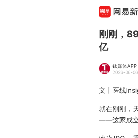
刚刚，8
亿
钛媒体APP
2026-06-06
文丨医线Insi
就在刚刚，
——这家成