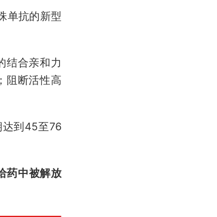
马珠单抗的新型
E的结合亲和力
倍；阻断活性高
达到45至76
给药中被解放