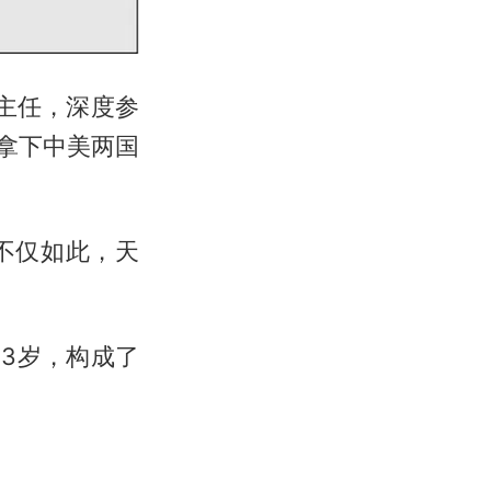
副主任，深度参
终拿下中美两国
不仅如此，天
3岁，构成了