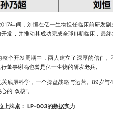
至2017年间，刘恒在亿一生物担任临床前研发
开发，并推动其成功完成全球III期临床，最
。
的整个开发周期中，两人建立了深厚的信任。
执行董事谢鸣也曾是亿一生物的研发老兵。
把关底层科学，一个操盘战略与运营。89岁与4
心的“双核”。
”拉上牌桌：
LP-003的数据实力