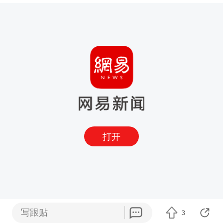
打开
写跟贴
3