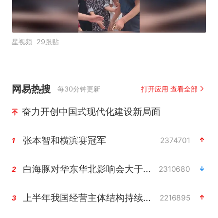
星视频
29跟贴
网易热搜
每30分钟更新
打开应用 查看全部
奋力开创中国式现代化建设新局面
张本智和横滨赛冠军
2374701
1
白海豚对华东华北影响会大于巴威
2310680
2
上半年我国经营主体结构持续优化
2216895
3