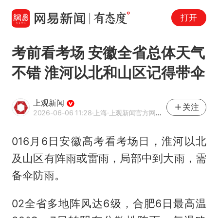
打开
考前看考场 安徽全省总体天气
不错 淮河以北和山区记得带伞
上观新闻
关注
2026-06-06 11:28
·上海
·上观新闻官方网易号
016月6日安徽高考看考场日，淮河以北
及山区有阵雨或雷雨，局部中到大雨，需
备伞防雨。
02全省多地阵风达6级，合肥6日最高温