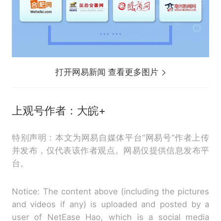
打开网易新闻 查看更多图片
上观号作者：大皖+
特别声明：本文为网易自媒体平台“网易号”作者上传
并发布，仅代表该作者观点。网易仅提供信息发布平
台。
Notice: The content above (including the pictures
and videos if any) is uploaded and posted by a
user of NetEase Hao, which is a social media