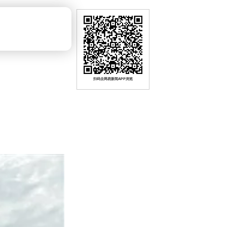
）
扫码去网易新闻APP浏览