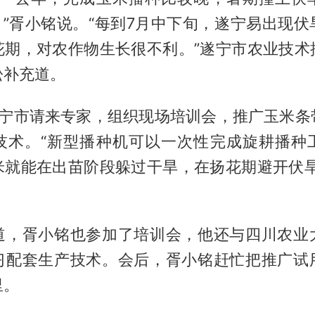
。”胥小铭说。“每到7月中下旬，遂宁易出现
花期，对农作物生长很不利。”遂宁市农业技术
松补充道。
遂宁市请来专家，组织现场培训会，推广玉米条
技术。“新型播种机可以一次性完成旋耕播种
米就能在出苗阶段躲过干旱，在扬花期避开伏旱
。
道，胥小铭也参加了培训会，他还与四川农业
习配套生产技术。会后，胥小铭赶忙把推广试
里。