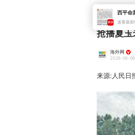
抢播夏玉
海外网
2026-06-06
来源:人民日