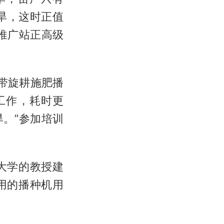
伏旱，这时正值
推广站正高级
带旋耕施肥播
工作，耗时更
。”参加培训
大学的教授建
用的播种机用