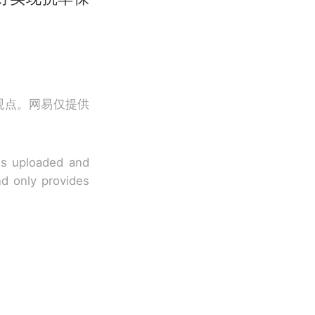
观点。网易仅提供
 is uploaded and
nd only provides