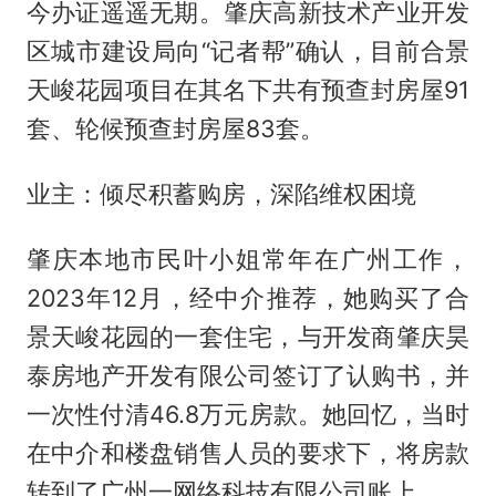
今办证遥遥无期。肇庆高新技术产业开发
区城市建设局向“记者帮”确认，目前合景
天峻花园项目在其名下共有预查封房屋91
套、轮候预查封房屋83套。
业主：倾尽积蓄购房，深陷维权困境
肇庆本地市民叶小姐常年在广州工作，
2023年12月，经中介推荐，她购买了合
景天峻花园的一套住宅，与开发商肇庆昊
泰房地产开发有限公司签订了认购书，并
一次性付清46.8万元房款。她回忆，当时
在中介和楼盘销售人员的要求下，将房款
转到了广州一网络科技有限公司账上。