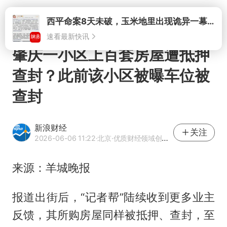
打开
西平命案8天未破，玉米地里出现诡异一幕，我突然想起了欧金中
速看最新快讯
肇庆一小区上百套房屋遭抵押
查封？此前该小区被曝车位被
查封
新浪财经
关注
2026-06-06 11:22
·北京
·优质财经领域创作者
来源：羊城晚报
报道出街后，“记者帮”陆续收到更多业主
反馈，其所购房屋同样被抵押、查封，至