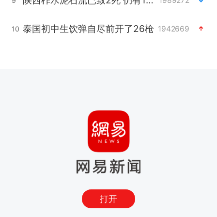
1989272
9
泰国初中生饮弹自尽前开了26枪
1942669
10
打开