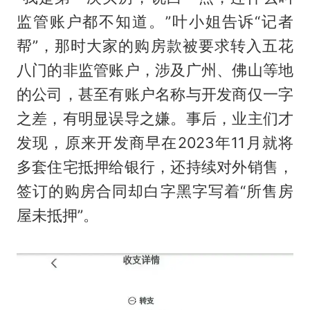
监管账户都不知道。”叶小姐告诉“记者
帮”，那时大家的购房款被要求转入五花
八门的非监管账户，涉及广州、佛山等地
的公司，甚至有账户名称与开发商仅一字
之差，有明显误导之嫌。事后，业主们才
发现，原来开发商早在2023年11月就将
多套住宅抵押给银行，还持续对外销售，
签订的购房合同却白字黑字写着“所售房
屋未抵押”。