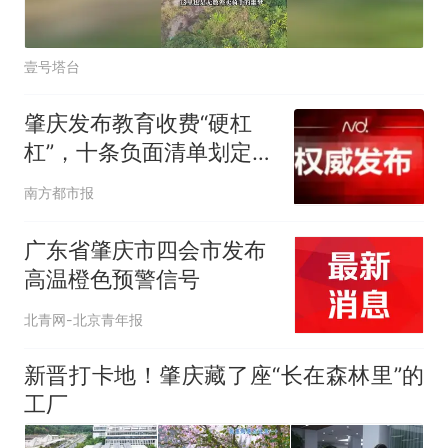
壹号塔台
肇庆发布教育收费“硬杠
杠”，十条负面清单划定收
费边界
南方都市报
广东省肇庆市四会市发布
高温橙色预警信号
北青网-北京青年报
新晋打卡地！肇庆藏了座“长在森林里”的
工厂