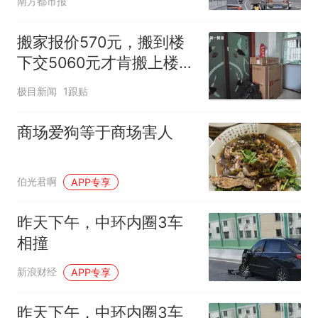
南方都市报
搬家报价570元，搬到楼
下交5060元才肯搬上楼！
女子傻眼了
极目新闻
1跟贴
商场爱狗等于商场害人
伯光君啊
APP专享
昨天下午，中环内圈3车
相撞
新浪财经
APP专享
昨天下午，中环内圈3车