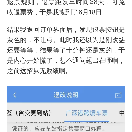
退票规则，退票距发车时间≥8天，可免
收退票费，于是我改到了6月18日。
结果我返回订单界面后，发现退票按钮是
灰色的，不让点。此时我还以为是刚改签
还要等等，结果等了十分钟还是灰的，于
是内心开始慌了，想不通问题出在哪啊，
之前这招从无败绩啊。