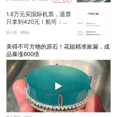
1.8万元买国际机票，退票
只拿到420元！航司：机
票钱不够扣手续费
听心堂
4跟贴
美得不可方物的原石！花姐精准捡漏，成
品暴涨800倍