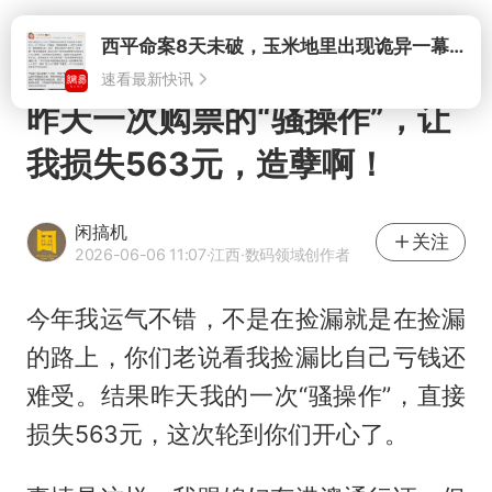
打开
昨天一次购票的“骚操作”，让
我损失563元，造孽啊！
闲搞机
关注
2026-06-06 11:07
·江西
·数码领域创作者
今年我运气不错，不是在捡漏就是在捡漏
的路上，你们老说看我捡漏比自己亏钱还
难受。结果昨天我的一次“骚操作”，直接
损失563元，这次轮到你们开心了。