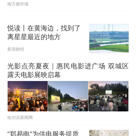
南方都市报
悦读丨在黄海边，找到了
离星星最近的地方
新浪财经
光影点亮夏夜｜惠民电影进广场 双城区
露天电影展映启幕
哈尔滨新闻网
“郑易电”为供电服务提质