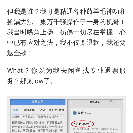
但我是谁？我可是精通各种薅羊毛神功和
捡漏大法，集万千骚操作于一身的机哥！
我当时嘴角上扬，仿佛一切尽在掌握，心
中已有应对之法，我不仅要退款，我还要
退全款！
What？你以为我去闲鱼找专业退票服
务？那太low了。