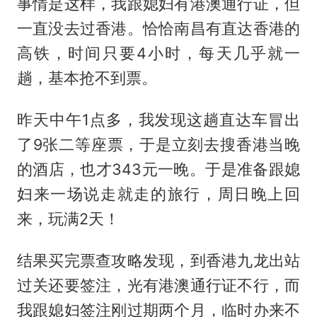
事情是这样，我跟媳妇有港澳通行证，但
一直没去过香港。恰恰南昌有直达香港的
高铁，时间只要4小时，每天几乎就一
趟，基本抢不到票。
昨天中午1点多，我发现这趟直达车冒出
了9张二等座票，于是立刻去搜香港当晚
的酒店，也才343元一晚。于是准备跟媳
妇来一场说走就走的旅行，周日晚上回
来，玩满2天！
结果买完票查攻略发现，到香港九龙出站
过关还要签注，光有港澳通行证不行，而
我跟媳妇签注刚过期两个月，临时办来不