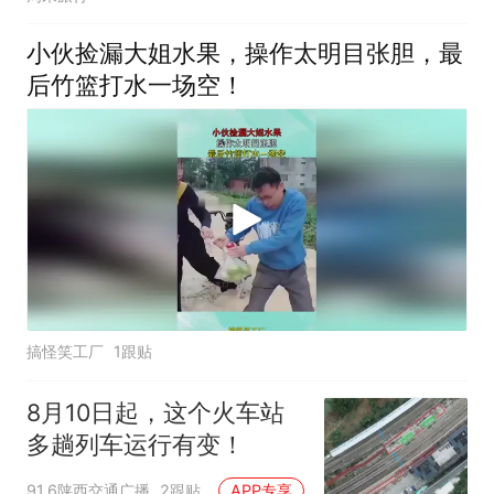
小伙捡漏大姐水果，操作太明目张胆，最
后竹篮打水一场空！
搞怪笑工厂
1跟贴
8月10日起，这个火车站
多趟列车运行有变！
91.6陕西交通广播
2跟贴
APP专享