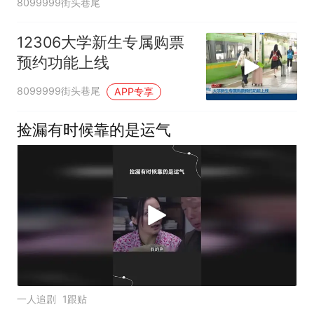
8099999街头巷尾
12306大学新生专属购票
预约功能上线
8099999街头巷尾
APP专享
捡漏有时候靠的是运气
一人追剧
1跟贴