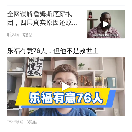
全网误解詹姆斯底薪抱
团，四层真实原因还原加
盟费城全过程
听风喃
1跟贴
乐福有意76人，但他不是救世主
正经球迷
3跟贴