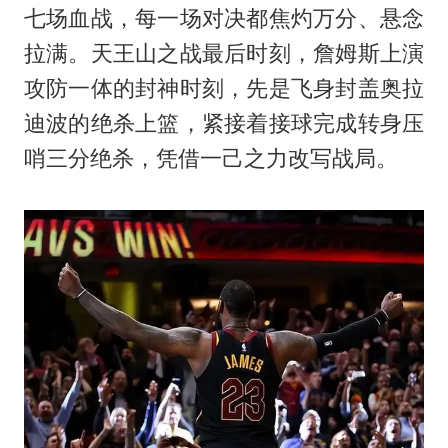
七场血战，每一场对决都焦灼万分、悬念
拉满。天王山之战最后时刻，詹姆斯上演
攻防一体的封神时刻，先是飞身封盖奥拉
迪波的绝杀上篮，紧接着接球完成转身压
哨三分绝杀，凭借一己之力改写战局。