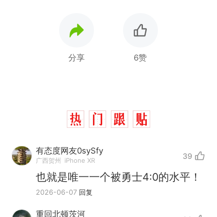
分享
6赞
有态度网友0sySfy
39
广西贺州
iPhone XR
也就是唯一一个被勇士4:0的水平！
2026-06-07
回复
十多万人报名的考试，成绩
热
重回北顿茨河