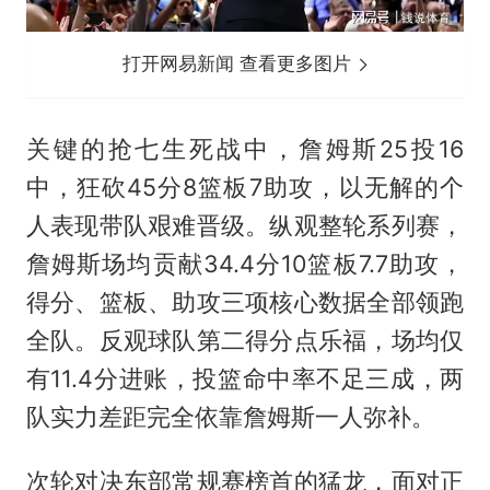
打开网易新闻 查看更多图片
关键的抢七生死战中，詹姆斯25投16
中，狂砍45分8篮板7助攻，以无解的个
人表现带队艰难晋级。纵观整轮系列赛，
詹姆斯场均贡献34.4分10篮板7.7助攻，
得分、篮板、助攻三项核心数据全部领跑
全队。反观球队第二得分点乐福，场均仅
有11.4分进账，投篮命中率不足三成，两
队实力差距完全依靠詹姆斯一人弥补。
次轮对决东部常规赛榜首的猛龙，面对正