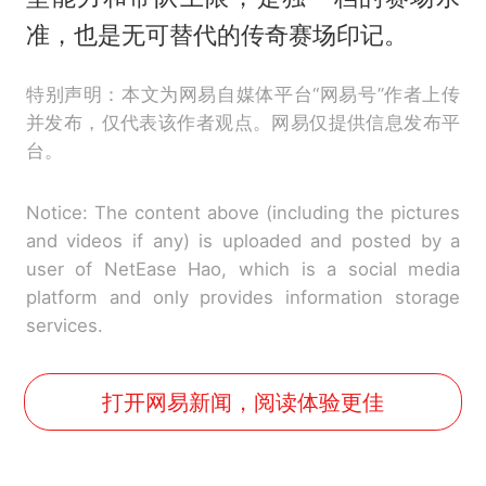
准，也是无可替代的传奇赛场印记。
特别声明：本文为网易自媒体平台“网易号”作者上传
并发布，仅代表该作者观点。网易仅提供信息发布平
台。
Notice: The content above (including the pictures
and videos if any) is uploaded and posted by a
user of NetEase Hao, which is a social media
platform and only provides information storage
services.
打开网易新闻，阅读体验更佳