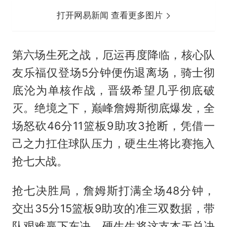
打开网易新闻 查看更多图片
第六场生死之战，厄运再度降临，核心队
友乐福仅登场5分钟便伤退离场，骑士彻
底沦为单核作战，晋级希望几乎彻底破
灭。绝境之下，巅峰詹姆斯彻底爆发，全
场怒砍46分11篮板9助攻3抢断，凭借一
己之力扛住球队压力，硬生生将比赛拖入
抢七大战。
抢七决胜局，詹姆斯打满全场48分钟，
交出35分15篮板9助攻的准三双数据，带
队艰难赢下东决，硬生生将这支本无总决