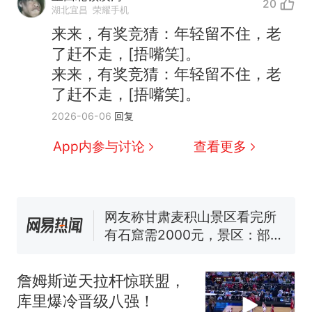
20
全部作废，公平么？
湖北宜昌
荣耀手机
5万的小车卖不动，40万以
新
来来，有奖竞猜：年轻留不住，老
上的抢着买
了赶不走，[捂嘴笑]。
浙江人戒备 "白海豚"已创我国
来来，有奖竞猜：年轻留不住，老
纪录 带来严重影响
了赶不走，[捂嘴笑]。
视频丨只要一枚命中就能让航
2026-06-06
回复
母瘫痪 轰-6J实力有多强？
泰州父亲的手写家书遗失30
App内参与讨论
查看更多
年，网友淘到后寄给女儿：花
鸟市场搬了，但爱还在
网友称甘肃麦积山景区看完所
有石窟需2000元，景区：部分
石窟受特别保护，游客可按需
十多万人报名的考试，成绩
热
买
全部作废，公平么？
詹姆斯逆天拉杆惊联盟，
库里爆冷晋级八强！