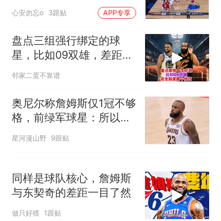
心安勿忘o
3跟贴
APP专享
盘点三组强行绑定的球
星，比如09双雄，差距真
是越来越大
邻家二蛋不靠谱
奥尼尔称詹姆斯仅1冠不够
格，前绿军球星：所以他
无憾离开湖人
星河漫山野
9跟贴
同样是球队核心，詹姆斯
与东契奇的差距一目了然
做只好猹
1跟贴