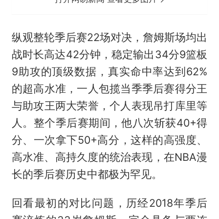
纵观整轮季后赛22场对决，詹姆斯场均出
战时长高达42分钟，稳定输出34分9篮板
9助攻的顶级数据，真实命中率达到62%
的超高水准，一人包揽当季季后赛得分王
与助攻王两大荣誉，个人表现吊打库里等
人。整个季后赛期间，他八次斩获40+得
分、一次拿下50+高分，这样的高强度、
高水准、高持久度的统治表现，在NBA漫
长的季后赛历史中都极为罕见。
回看最初的对比问题，历经2018年季后