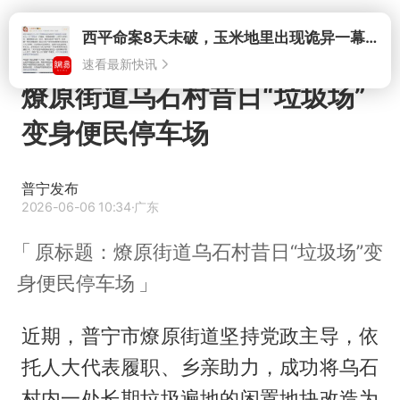
打开
西平命案8天未破，玉米地里出现诡异一幕，我突然想起了欧金中
速看最新快讯
燎原街道乌石村昔日“垃圾场”
变身便民停车场
普宁发布
2026-06-06 10:34
·广东
原标题：燎原街道乌石村昔日“垃圾场”变
身便民停车场
近期，普宁市燎原街道坚持党政主导，依
托人大代表履职、乡亲助力，成功将乌石
村内一处长期垃圾遍地的闲置地块改造为