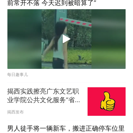
前常开不落 今天迟到被暗算了”
每日趣事儿
揭西实践擦亮广东文艺职
业学院公共文化服务“省级
名片”
揭西发布
男人徒手将一辆新车，搬进正确停车位里