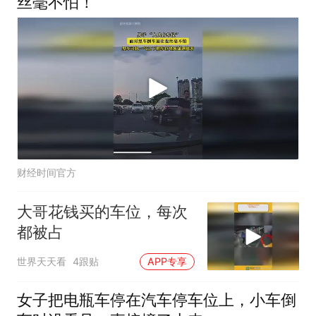
丝毫不怕！
财经时间官方
大哥花钱买的车位，每次
都被占
世界天天看
4跟贴
APP专享
女子把电瓶车停在汽车停车位上，小车倒