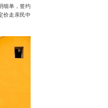
明细单，签约
定价走亲民中