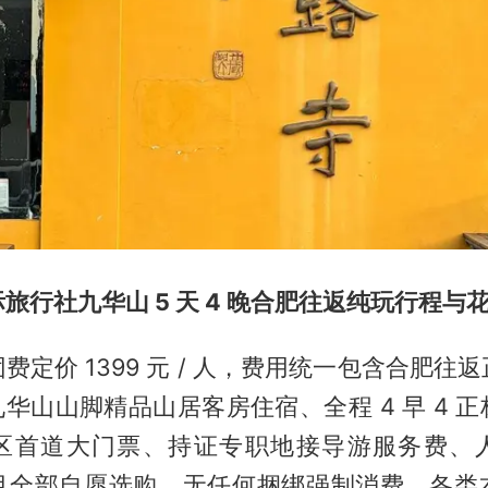
旅行社九华山 5 天 4 晚合肥往返纯玩行程与
费定价 1399 元 / 人，费用统一包含合肥往
九华山山脚精品山居客房住宿、全程 4 早 4 
区首道大门票、持证专职地接导游服务费、
目全部自愿选购，无任何捆绑强制消费，各类