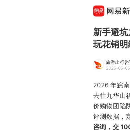
新手避坑
玩花销明
旅游出行咨
2026-06-06
2026 年
去往九华山
价购物团陷
评测数据，定
咨询，交 10