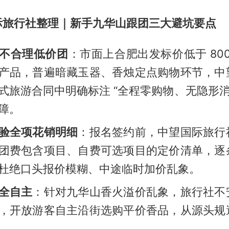
际旅行社整理｜新手九华山跟团三大避坑要点
不合理低价团
：市面上合肥出发标价低于 800 
产品，普遍暗藏玉器、香烛定点购物环节，中
式旅游合同中明确标注 “全程零购物、无隐形消
障。
验全项花销明细
：报名签约前，中望国际旅行
团费包含项目、自费可选项目的定价清单，逐
杜绝口头报价模糊、中途临时加价乱象。
全自主
：针对九华山香火溢价乱象，旅行社不
，开放游客自主沿街选购平价香品，从源头规