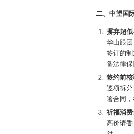
二、中望国
摒弃超低
华山跟团
签订的制
备法律保
签约前核
逐项拆分
署合同，
祈福消费
高价请香
阱。