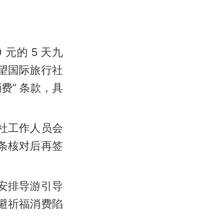
元的 5 天九
望国际旅行社
费” 条款，具
社工作人员会
条核对后再签
安排导游引导
避祈福消费陷