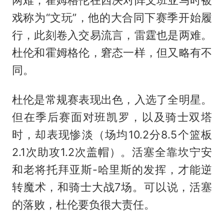
戏称为“文玩”，他的大合同下赛季开始履
行，此刻卷入交易流言，雷霆也是两难。
杜伦和霍姆格伦，窘态一样，但又略有不
同。
杜伦是常规赛表现出色，入选了全明星。
但在季后赛面对班凯罗，以及骑士双塔
时，却表现惨淡（场均10.2分8.5个篮板
2.1次助攻1.2次盖帽）。活塞全靠坎宁安
和老将托拜亚斯-哈里斯的发挥，才能逆
转魔术，和骑士大战7场。可以说，活塞
的落败，杜伦要负很大责任。