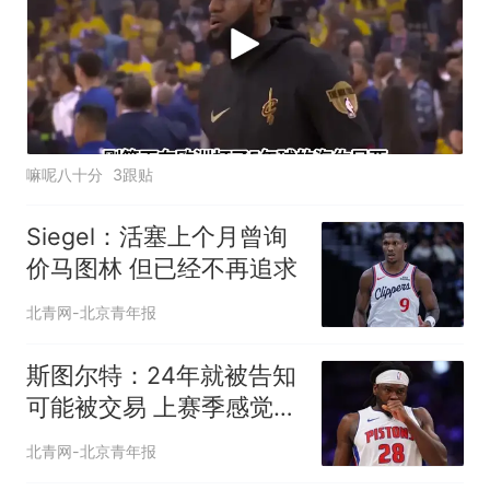
嘛呢八十分
3跟贴
Siegel：活塞上个月曾询
价马图林 但已经不再追求
北青网-北京青年报
斯图尔特：24年就被告知
可能被交易 上赛季感觉即
将离队
北青网-北京青年报