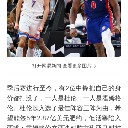
打开网易新闻 查看更多图片
季后赛进行至今，有2位中锋把自己的身
价都打没了，一人是杜伦，一人是霍姆格
伦。杜伦以入选了最佳阵容三阵为由，希
望能签5年2.87亿美元肥约，但活塞陷入
两难；霍姆格伦在西决对阵文班亚马时被