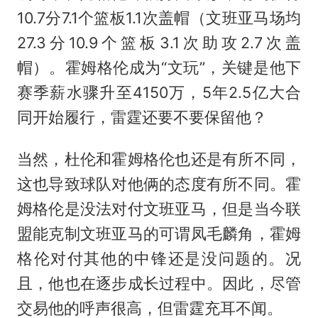
10.7分7.1个篮板1.1次盖帽（文班亚马场均
27.3分10.9个篮板3.1次助攻2.7次盖
帽）。霍姆格伦成为“文玩”，关键是他下
赛季薪水骤升至4150万，5年2.5亿大合
同开始履行，雷霆还要不要保留他？
当然，杜伦和霍姆格伦也还是有所不同，
这也导致球队对他俩的态度有所不同。霍
姆格伦是没法对付文班亚马，但是当今联
盟能克制文班亚马的可谓凤毛麟角，霍姆
格伦对付其他的中锋还是没问题的。况
且，他也在逐步成长过程中。因此，尽管
交易他的呼声很高，但雷霆充耳不闻。