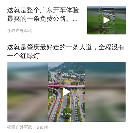
这就是整个广东开车体验
最爽的一条免费公路。它
全长28公里
夜猫户外军武
这就是肇庆最好走的一条大道，全程没有
一个红绿灯
夜猫户外军武
12跟贴