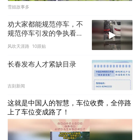
雪姐故事多
劝大家都能规范停车，不
规范停车引发的争执看到
好几起了
风吹天涯路
10跟贴
长春发布人才紧缺目录
吉刻新闻
这就是中国人的智慧，车位收费，全停路
上了车位变成路了！