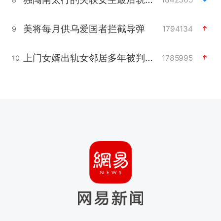
美将每月供乌爱国者拦截导弹
1794134
9
上门女婿出轨女邻居多年被判重婚罪
1785995
10