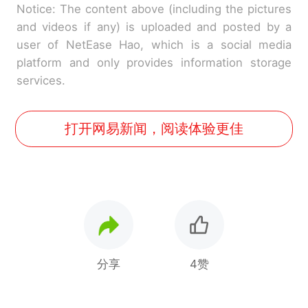
Notice: The content above (including the pictures
and videos if any) is uploaded and posted by a
user of NetEase Hao, which is a social media
platform and only provides information storage
services.
打开网易新闻，阅读体验更佳
分享
4赞
十多万人报名的考试，成绩
热