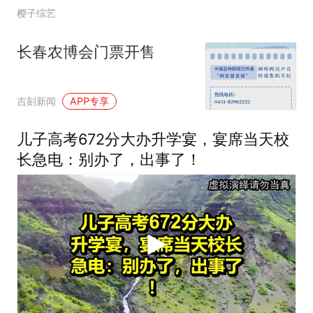
樱子综艺
长春农博会门票开售
吉刻新闻
APP专享
儿子高考672分大办升学宴，宴席当天校
长急电：别办了，出事了！