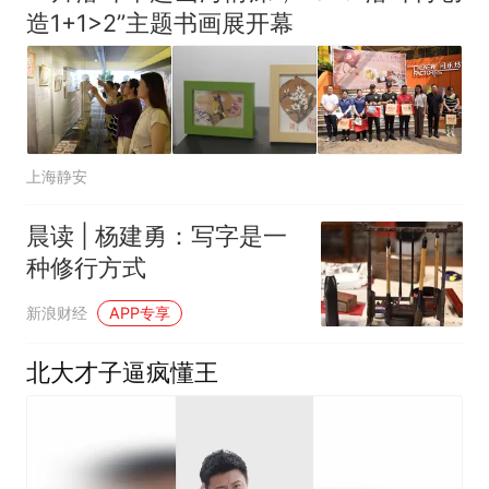
造1+1>2”主题书画展开幕
上海静安
晨读 | 杨建勇：写字是一
种修行方式
新浪财经
APP专享
北大才子逼疯懂王