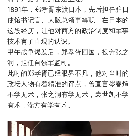
1891年，郑孝胥东渡日本，先后担任驻日
使馆书记官、大阪总领事等职。在日本的
这段经历，让他对西方的政治制度和军事
技术有了直观的认识。
甲午战争爆发后，郑孝胥回国，投奔张之
洞，担任自强军监司。
此时的郑孝胥已经眼界不凡，他对当时的
政坛人物有着精准的评点，曾直言岑春煊
不学无术，张之洞有学无术，袁世凯不学
有术，端方有学有术。