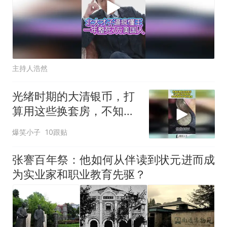
主持人浩然
光绪时期的大清银币，打
算用这些换套房，不知道
现在市场价如何！
爆笑小子
10跟贴
张謇百年祭：他如何从伴读到状元进而成
为实业家和职业教育先驱？