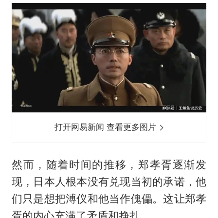
打开网易新闻 查看更多图片
然而，随着时间的推移，郑孝胥逐渐发
现，日本人根本没有兑现当初的承诺，他
们只是想把溥仪和他当作傀儡。这让郑孝
胥的内心充满了矛盾和挣扎。