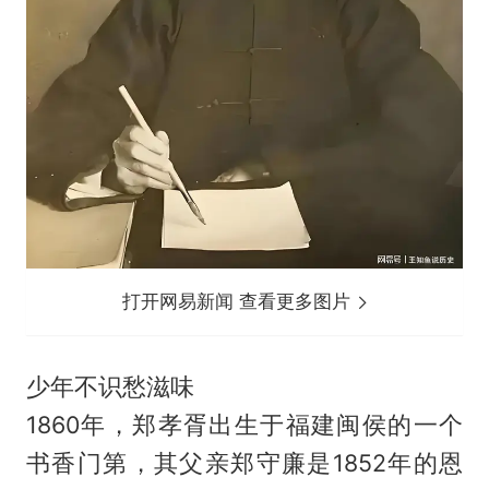
打开网易新闻 查看更多图片
少年不识愁滋味
1860年，郑孝胥出生于福建闽侯的一个
书香门第，其父亲郑守廉是1852年的恩