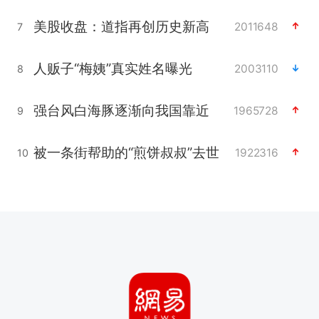
美股收盘：道指再创历史新高
2011648
7
人贩子“梅姨”真实姓名曝光
2003110
8
强台风白海豚逐渐向我国靠近
1965728
9
被一条街帮助的“煎饼叔叔”去世
1922316
10