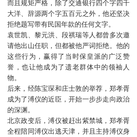
而且规矩严格，除了交通银行四个字四千
大洋、辞源两个字五百元之外，他还坚决
拒绝题写带有民国年款的任何文字。
袁世凯、黎元洪、段祺瑞等人都曾多次邀
请他出山任职，但都被他严词拒绝。他的
这些行为，赢得了当时保皇派的广泛赞
誉，也让他成为了遗老群体中的领袖人
物。
后来，经陈宝琛和庄士敦的举荐，郑孝胥
成为了溥仪的近臣，开始一步步走向政治
的深渊。
北京政变后，溥仪被赶出紫禁城，郑孝胥
全程陪同溥仪出逃天津，并且主持溥仪身