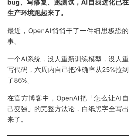
bug、写修复、跑测试，AI自我进化已在
生产环境跑起来了。
最近，OpenAI悄悄干了一件细思极恐的
事。
一个AI系统，没人重新训练模型，没人重
写代码，六周内自己把准确率从25%拉到
了86%。
在官方博客中，OpenAI把「怎么让AI自
己变强」的完整方法论，白纸黑字全写出
来了。