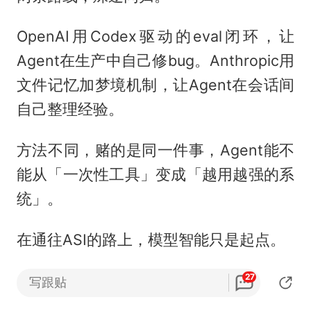
OpenAI用Codex驱动的eval闭环，让
Agent在生产中自己修bug。Anthropic用
文件记忆加梦境机制，让Agent在会话间
自己整理经验。
方法不同，赌的是同一件事，Agent能不
能从「一次性工具」变成「越用越强的系
统」。
在通往ASI的路上，模型智能只是起点。
27
真正的终局，是系统智能，一个能从环境
写跟贴
中持续学习、持续进化、持续变强的整