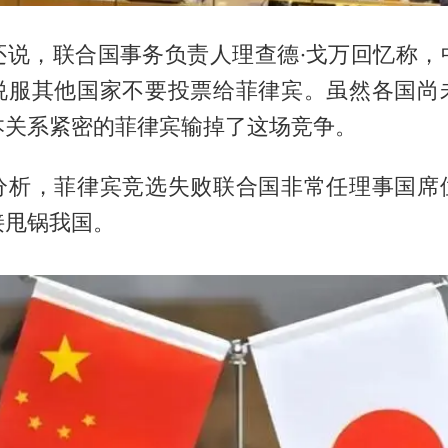
还说，联合国事务负责人理查德·戈万回忆称，
说服其他国家不要投票给菲律宾。虽然各国尚
本关系紧密的菲律宾输掉了这场竞争。
分析，菲律宾竞选失败联合国非常任理事国席
接甩锅我国。