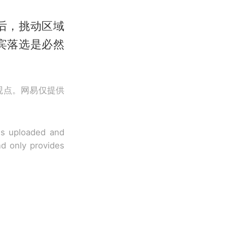
后，挑动区域
宾落选是必然
观点。网易仅提供
 is uploaded and
nd only provides