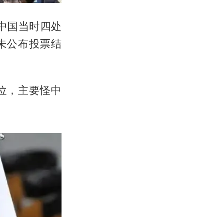
中国当时四处
未公布投票结
位，主要怪中