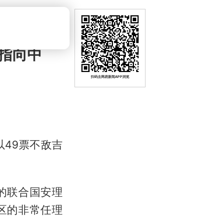
指向中
扫码去网易新闻APP浏览
49票不敌
吉
的联合国安理
区的非常任理