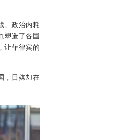
战、政治内耗
也塑造了各国
，让菲律宾的
国，日媒却在