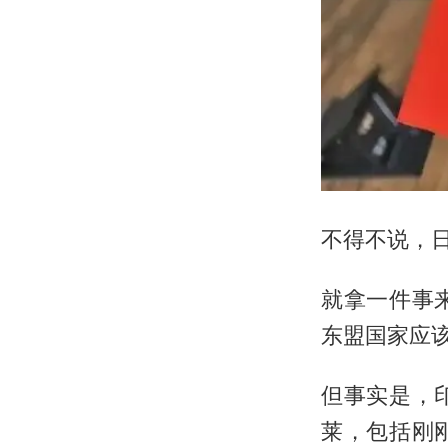
不得不说，
就拿一件事
东盟国家应
但事实是，
莱，包括刚