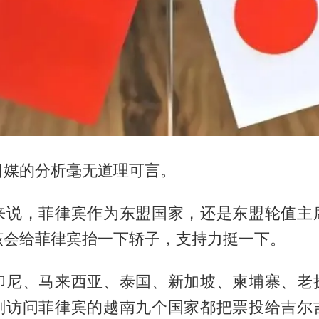
日媒的分析毫无道理可言。
来说，菲律宾作为东盟国家，还是东盟轮值主
该会给菲律宾抬一下轿子，支持力挺一下。
印尼、马来西亚、泰国、新加坡、柬埔寨、老
刚访问菲律宾的越南九个国家都把票投给吉尔