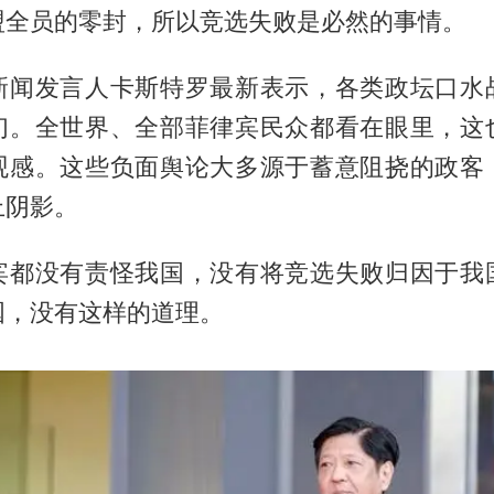
盟全员的零封，所以竞选失败是必然的事情。
新闻发言人卡斯特罗最新表示，各类政坛口水
们。全世界、全部菲律宾民众都看在眼里，这
观感。这些负面舆论大多源于蓄意阻挠的政客
上阴影。
宾都没有责怪我国，没有将竞选失败归因于我
国，没有这样的道理。