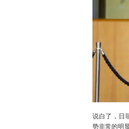
说白了，日
势非常的明