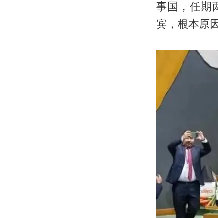
事国，任期
宾，根本原