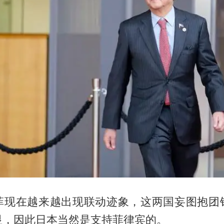
菲现在越来越出现联动迹象，这两国妄图抱团
显，因此日本当然是支持菲律宾的。