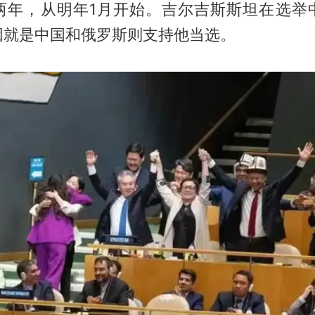
两年，从明年1月开始。吉尔吉斯斯坦在选举
因就是中国和俄罗斯则支持他当选。