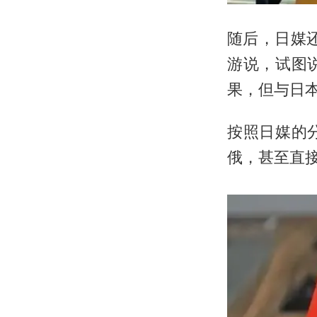
随后，日媒
游说，试图
果，但与日
按照日媒的
俄，甚至直