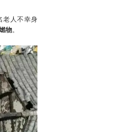
名老人不幸身
燃物
。