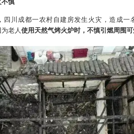
火不慎
2月，四川成都一农村自建房发生火灾，造成一
因为老人
使用天然气烤火炉时，不慎引燃周围可