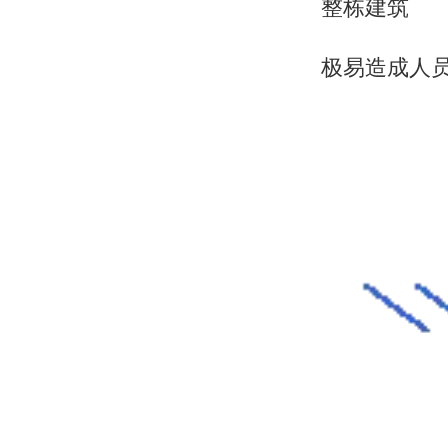
整栋建筑
极易造成人