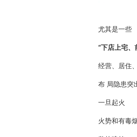
尤其是一些
“下店上宅、
经营、居住
布 局隐患突
一旦起火
火势和有毒