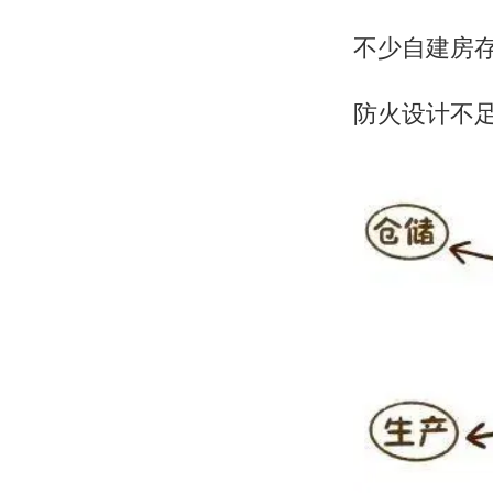
不少自建房存
防火设计不