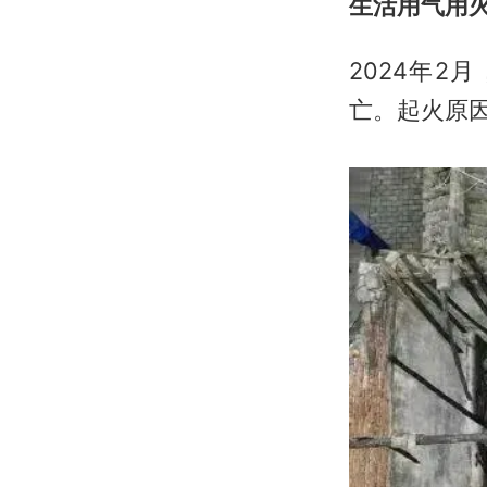
生活用气用
2024年
亡。起火原