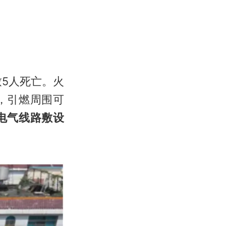
致5人死亡。火
，引燃周围可
电气线路敷设