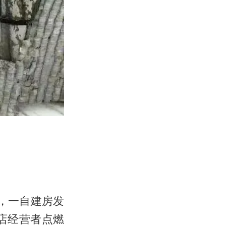
村，一自建房发
店经营者点燃