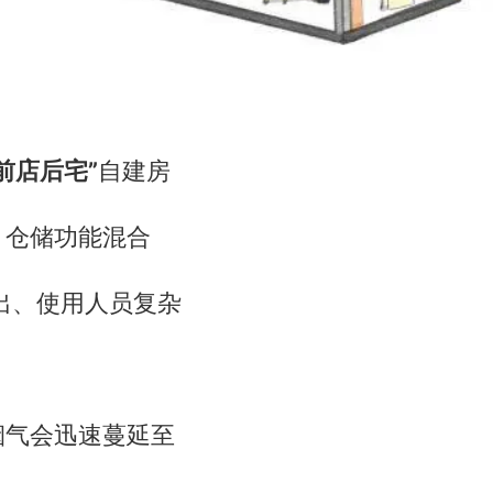
前店后宅”
自建房
、仓储功能混合
出、使用人员复杂
烟气会迅速蔓延至