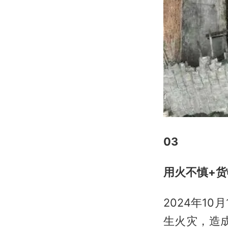
0
3
用火不慎+
2024年1
生火灾，造