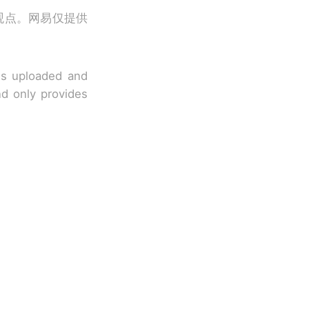
观点。网易仅提供
 is uploaded and
nd only provides