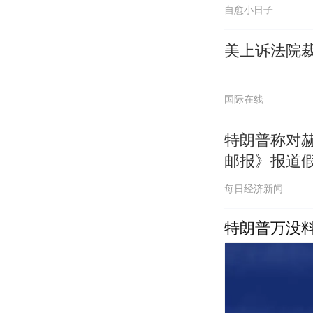
自愈小日子
美上诉法院
国际在线
特朗普称对赫
邮报》报道
每日经济新闻
特朗普万没