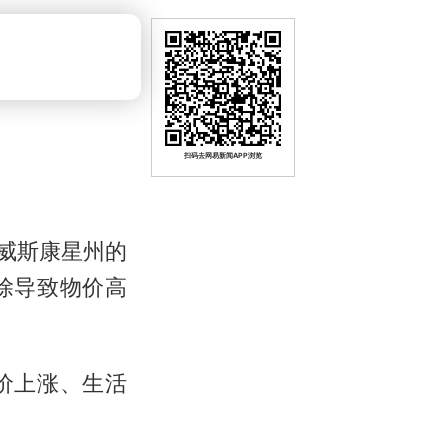
扫码去网易新闻APP浏览
威斯康星州的
除导致物价高
价上涨、生活