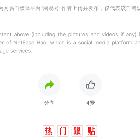
为网易自媒体平台“网易号”作者上传并发布，仅代表该作者
tent above (including the pictures and videos if any)
r of NetEase Hao, which is a social media platform a
rage services.
分享
4赞