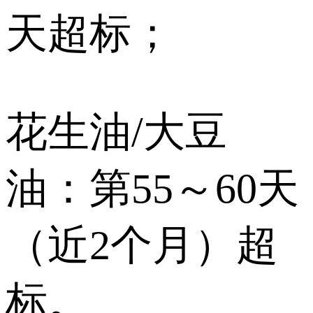
天超标；
花生油/大豆
油：第55～60天
（近2个月）超
标。