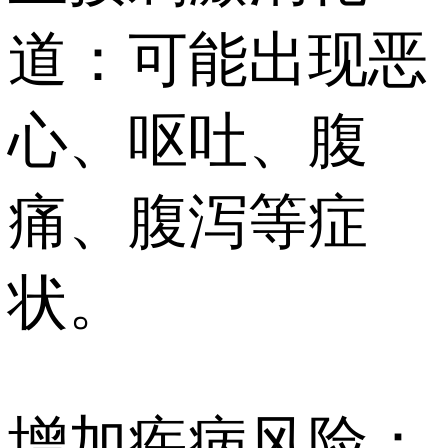
道：可能出现恶
心、呕吐、腹
痛、腹泻等症
状。
增加疾病风险：