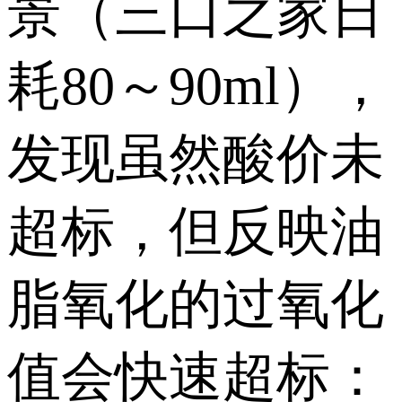
景（三口之家日
耗80～90ml），
发现虽然酸价未
超标，但反映油
脂氧化的过氧化
值会快速超标：