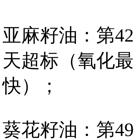
亚麻籽油：第42
天超标（氧化最
快）；
葵花籽油：第49