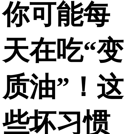
你可能每
天在吃“变
质油”！这
些坏习惯