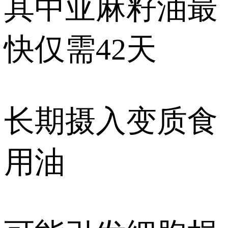
其中亚麻籽油最
快仅需42天
长期摄入变质食
用油