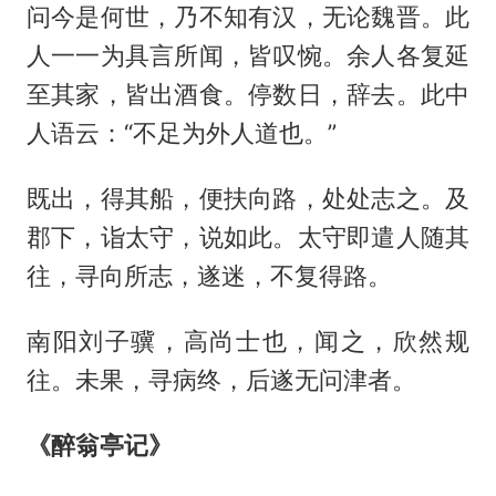
问今是何世，乃不知有汉，无论魏晋。此
人一一为具言所闻，皆叹惋。余人各复延
至其家，皆出酒食。停数日，辞去。此中
人语云：“不足为外人道也。”
既出，得其船，便扶向路，处处志之。及
郡下，诣太守，说如此。太守即遣人随其
往，寻向所志，遂迷，不复得路。
南阳刘子骥，高尚士也，闻之，欣然规
往。未果，寻病终，后遂无问津者。
《醉翁亭记》