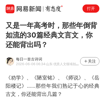
打开
又是一年高考时，那些年倒背
如流的30篇经典文言文，你
还能背出吗？
每日一首古诗词
关注
2026-06-06 06:34
·山东
·优质人文领域创作者
《劝学》、《陋室铭》、《师说》、《岳
阳楼记》……那些年我们熟记于心的经典
古文，你还能背出几篇？