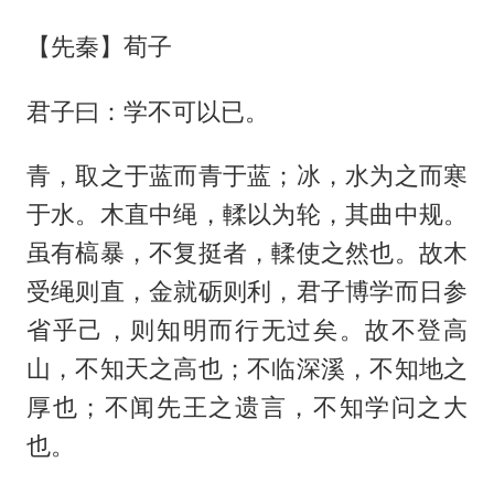
【先秦】荀子
君子曰：学不可以已。
青，取之于蓝而青于蓝；冰，水为之而寒
于水。木直中绳，輮以为轮，其曲中规。
虽有槁暴，不复挺者，輮使之然也。故木
受绳则直，金就砺则利，君子博学而日参
省乎己，则知明而行无过矣。故不登高
山，不知天之高也；不临深溪，不知地之
厚也；不闻先王之遗言，不知学问之大
也。