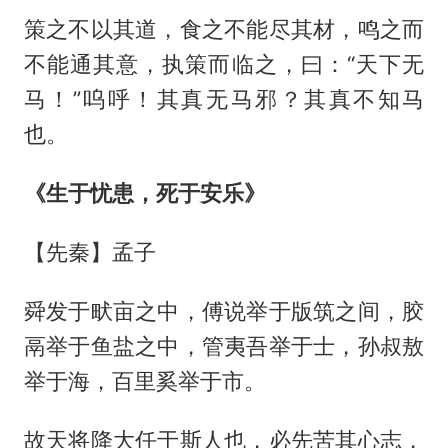
策之不以其道，食之不能尽其材，鸣之而
不能通其意，执策而临之，曰：“天下无
马！”呜呼！其真无马邪？其真不知马
也。
《生于忧患，死于安乐》
【先秦】孟子
舜发于畎亩之中，傅说举于版筑之间，胶
鬲举于鱼盐之中，管夷吾举于士，孙叔敖
举于海，百里奚举于市。
故天将降大任于斯人也，必先苦其心志，