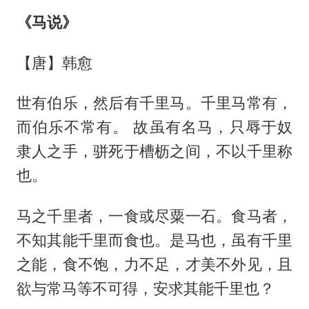
《马说》
【唐】韩愈
世有伯乐，然后有千里马。千里马常有，
而伯乐不常有。 故虽有名马，只辱于奴
隶人之手，骈死于槽枥之间，不以千里称
也。
马之千里者，一食或尽粟一石。食马者，
不知其能千里而食也。是马也，虽有千里
之能，食不饱，力不足，才美不外见，且
欲与常马等不可得，安求其能千里也？