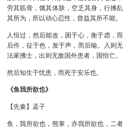
劳其筋骨，饿其体肤，空乏其身，行拂乱
其所为，所以动心忍性，曾益其所不能。
人恒过，然后能改，困于心，衡于虑，而
后作，征于色，发于声，而后喻。入则无
法家拂士，出则无敌国外患者，国恒亡。
然后知生于忧患，而死于安乐也。
《鱼我所欲也》
【先秦】孟子
鱼，我所欲也，熊掌，亦我所欲也，二者