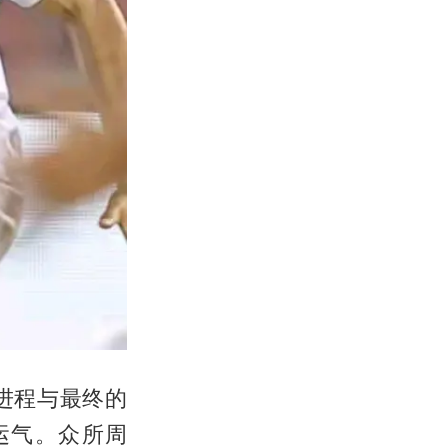
进程与最终的
运气。众所周