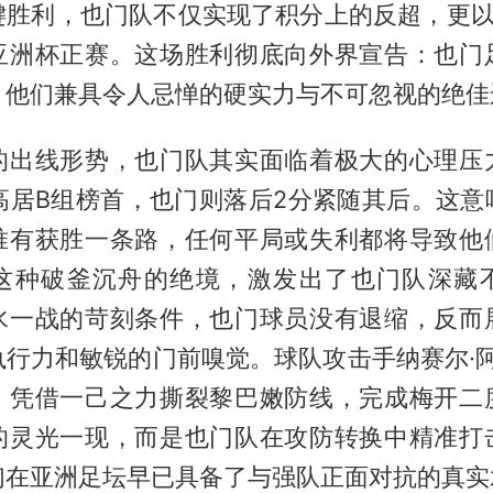
键胜利，也门队不仅实现了积分上的反超，更以
亚洲杯正赛。这场胜利彻底向外界宣告：也门
，他们兼具令人忌惮的硬实力与不可忽视的绝佳
的出线形势，也门队其实面临着极大的心理压
分高居B组榜首，也门则落后2分紧随其后。这意
唯有获胜一条路，任何平局或失利都将导致他
这种破釜沉舟的绝境，激发出了也门队深藏
水一战的苛刻条件，也门球员没有退缩，反而
执行力和敏锐的门前嗅觉。球队攻击手纳赛尔·阿
，凭借一己之力撕裂黎巴嫩防线，完成梅开二
的灵光一现，而是也门队在攻防转换中精准打
们在亚洲足坛早已具备了与强队正面对抗的真实