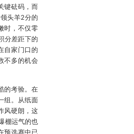
关键砝码，而
领头羊2分的
嫩时，不仅零
积分差距下的
在自家门口的
数不多的机会
酷的考验。在
一组。从纸面
作风硬朗，这
爆棚运气的也
在预选赛中已