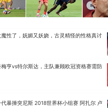
太魔性了，妩媚又妖娆，古灵精怪的性格真讨
奈梅亨vs特尔斯达，主队兼顾欧冠资格赛需防
代暴捶突尼斯 2018世界杯小组赛 阿扎尔 卢