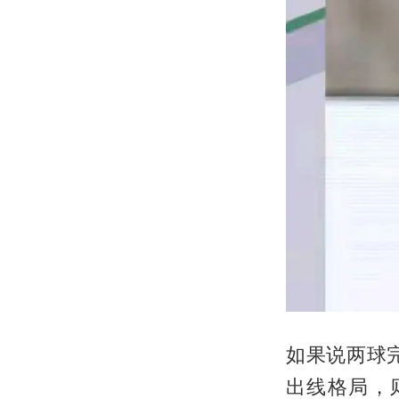
如果说两球
出线格局，