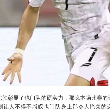
完胜彰显了也门队的硬实力，那么本场比赛的
则让人不得不感叹也门队身上那令人艳羡的