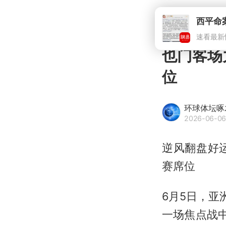
西平命
速看最新
也门客场
位
环球体坛啄
2026-06-06
逆风翻盘好
赛席位
6月5日，
一场焦点战