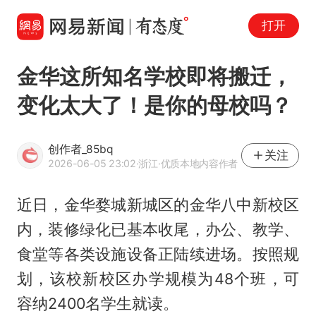
打开
金华这所知名学校即将搬迁，
变化太大了！是你的母校吗？
创作者_85bq
关注
2026-06-05 23:02
·浙江
·优质本地内容作者
近日，金华婺城新城区的金华八中新校区
内，装修绿化已基本收尾，办公、教学、
食堂等各类设施设备正陆续进场。按照规
划，该校新校区办学规模为48个班，可
容纳2400名学生就读。