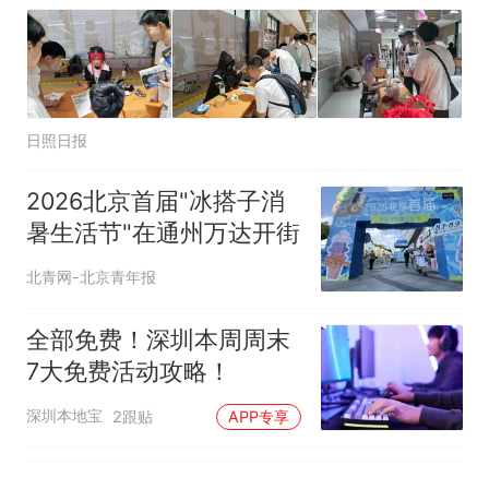
日照日报
2026北京首届"冰搭子消
暑生活节"在通州万达开街
北青网-北京青年报
全部免费！深圳本周周末
7大免费活动攻略！
深圳本地宝
2跟贴
APP专享