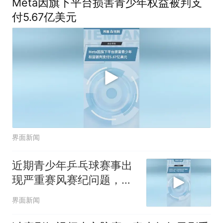
Meta因旗下平台损害青少年权益被判支
付5.67亿美元
界面新闻
近期青少年乒乓球赛事出
现严重赛风赛纪问题，中
国乒协发文
界面新闻