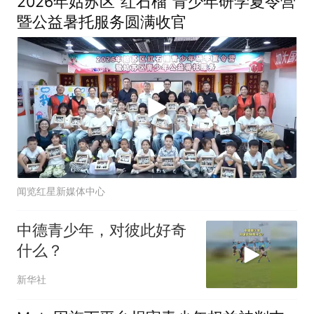
2026年姑苏区“红石榴”青少年研学夏令营
暨公益暑托服务圆满收官
闻览红星新媒体中心
中德青少年，对彼此好奇
什么？
新华社