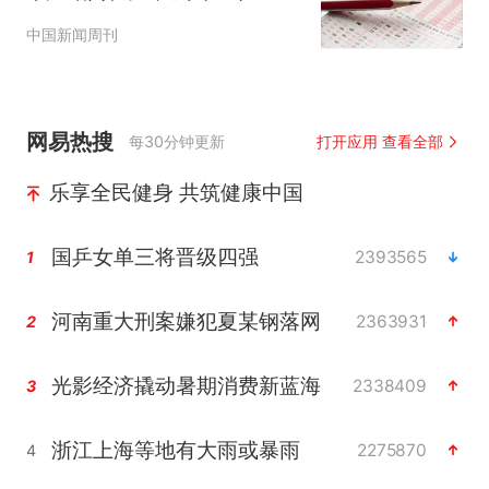
中国新闻周刊
网易热搜
每30分钟更新
打开应用 查看全部
乐享全民健身 共筑健康中国
国乒女单三将晋级四强
2393565
1
河南重大刑案嫌犯夏某钢落网
2363931
2
光影经济撬动暑期消费新蓝海
2338409
3
浙江上海等地有大雨或暴雨
2275870
4