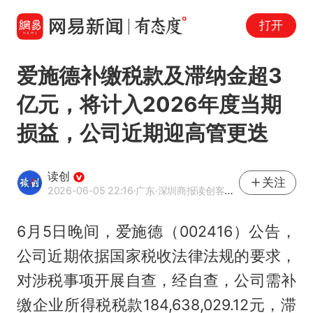
打开
爱施德补缴税款及滞纳金超3
亿元，将计入2026年度当期
损益，公司近期迎高管更迭
读创
关注
2026-06-05 22:16
·广东
·深圳商报读创客户端官方账号
6月5日晚间，爱施德（002416）公告，
公司近期依据国家税收法律法规的要求，
对涉税事项开展自查，经自查，公司需补
缴企业所得税税款184,638,029.12元，滞