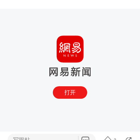
打开
写跟贴
2