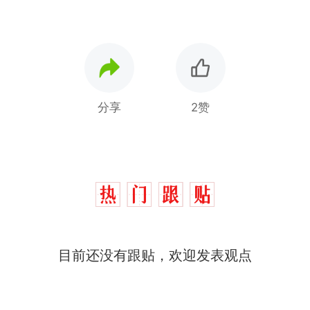
分享
2赞
目前还没有跟贴，欢迎发表观点
那个在床头放菜刀的女孩，
热
因老师一句“跟我回家”改写了