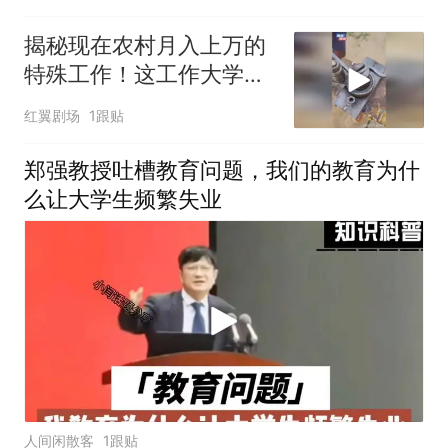
揭秘现在农村月入上万的
特殊工作！这工作大学生
也干不下来啊！
红翼剧场
1跟贴
郑强教授吐槽教育问题，我们的教育为什
么让大学生频繁失业
人间闲散客
1跟贴