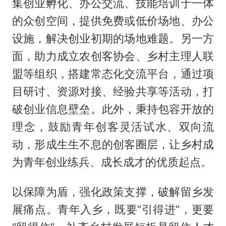
集创业孵化、办公交流、技能培训于一体
的众创空间，提供免费或低价场地、办公
设施，解决创业初期的场地难题。另一方
面，助力成立农创客协会、乡村主理人联
盟等组织，搭建常态化交流平台，通过项
目研讨、资源对接、经验共享等活动，打
破创业信息壁垒。此外，秉持包容开放的
理念，鼓励青年创客灵活试水、双向流
动，形成生生不息的创客圈层，让乡村成
为青年创业练兵、成长成才的优质起点。
以保障为盾，强化政策支撑，破解留乡发
展痛点。青年入乡，既要“引得进”，更要