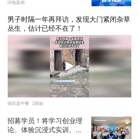
闪电新闻
男子时隔一年再拜访，发现大门紧闭杂草
丛生，估计已经不在了！
搞笑盘中餐
2跟贴
招募学员！将学习创业理
论、体验沉浸式实训、参
与高管交流