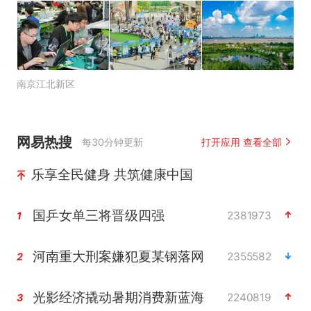
南京江北新区
网易热搜
每30分钟更新
打开应用 查看全部
乐享全民健身 共筑健康中国
国乒女单三将晋级四强
2381973
1
河南重大刑案嫌犯夏某钢落网
2355582
2
光影经济撬动暑期消费新蓝海
2240819
3