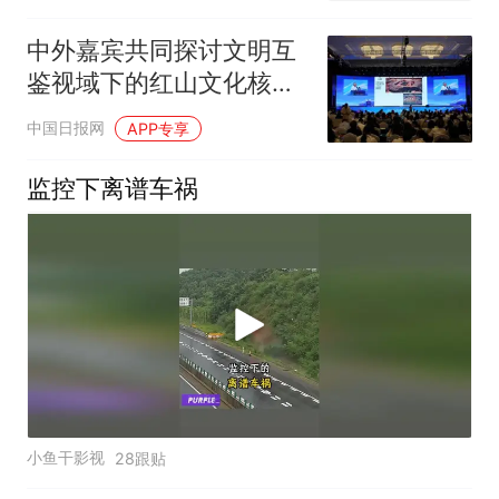
中外嘉宾共同探讨文明互
鉴视域下的红山文化核心
价值
中国日报网
APP专享
监控下离谱车祸
小鱼干影视
28跟贴