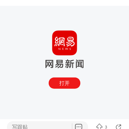
打开
写跟贴
3