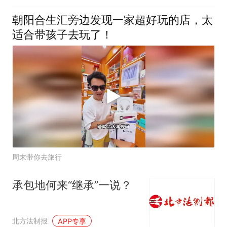
朝阳合生汇旁边发现一家超好玩的店，太
适合带孩子去玩了！
周末带你去旅行
承包地何来“继承”一说？
北方法制报
APP专享