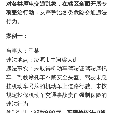
对各类摩电交通乱象，在辖区全面开展专
项整治行动，
从严整治各类危险交通违法
行为。
案例一：
当事人：马某
违法地点：凌源市牛河梁大街
违法事实：未取得机动车驾驶证驾驶摩托
车、驾驶摩托车不戴安全头盔、驾驶未悬
挂机动车号牌的机动车上道路行驶、未按
规定投保机动车交通事故责任强制保险的
违法行为。
处罚结果
：
罚款960元，
车辆被依法扣留