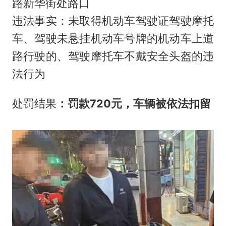
路新华街处路口
违法事实：未取得机动车驾驶证驾驶摩托
车、驾驶未悬挂机动车号牌的机动车上道
路行驶的、驾驶摩托车不戴安全头盔的违
法行为
处罚结果
：罚款720元，车辆被依法扣留