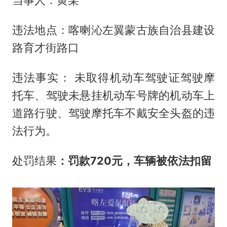
当事人：黄某
违法地点：喀喇沁左翼蒙古族自治县建设
路育才街路口
违法事实： 未取得机动车驾驶证驾驶摩
托车、驾驶未悬挂机动车号牌的机动车上
道路行驶、驾驶摩托车不戴安全头盔的违
法行为。
处罚结果
：罚款720元，车辆被依法扣留