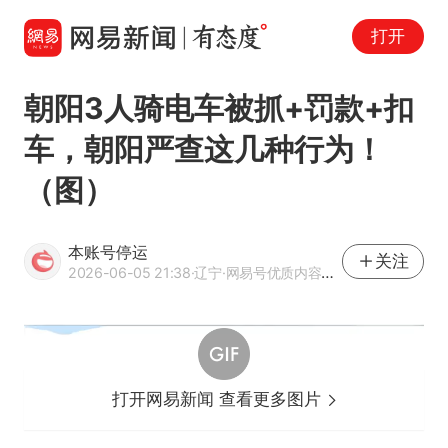
打开
朝阳3人骑电车被抓+罚款+扣
车，朝阳严查这几种行为！
（图）
本账号停运
关注
2026-06-05 21:38
·辽宁
·网易号优质内容创作者
打开网易新闻 查看更多图片