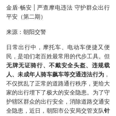
金盾·畅安 | 严查摩电违法 守护群众出行
平安（第二期）
来源：朝阳交警
日常出行中，摩托车、电动车便捷又便
民，是咱们老百姓最常用的代步工具。但
无牌无证骑行、不戴安全头盔、违规载
人、未成年人骑车飙车等交通违法行为
，
不仅扰乱了正常的道路通行秩序，更给大
家的出行埋下了极大的安全隐患。为了守
护辖区群众的出行安全，消除道路交通安
全隐患，近日，朝阳市公安局交管支队
针