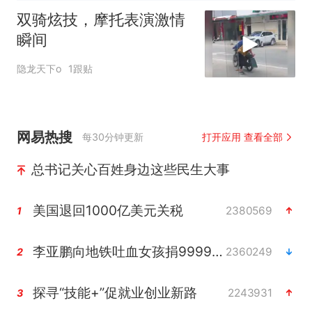
双骑炫技，摩托表演激情
瞬间
隐龙天下o
1跟贴
网易热搜
每30分钟更新
打开应用 查看全部
总书记关心百姓身边这些民生大事
美国退回1000亿美元关税
2380569
1
李亚鹏向地铁吐血女孩捐99999元
2360249
2
探寻“技能+”促就业创业新路
2243931
3