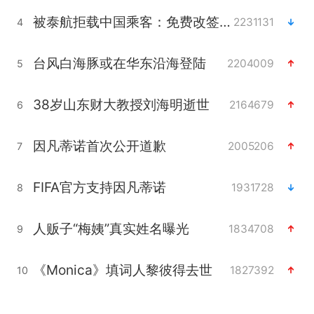
被泰航拒载中国乘客：免费改签没兑现
2231131
4
台风白海豚或在华东沿海登陆
2204009
5
38岁山东财大教授刘海明逝世
2164679
6
因凡蒂诺首次公开道歉
2005206
7
FIFA官方支持因凡蒂诺
1931728
8
人贩子“梅姨”真实姓名曝光
1834708
9
《Monica》填词人黎彼得去世
1827392
10