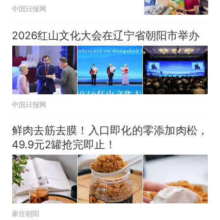
中国日报网
2026红山文化大会在辽宁省朝阳市举办
中国日报网
鲜肉去筋去膜！入口即化的零添加肉松，
49.9元2罐抢完即止！
家住朝阳