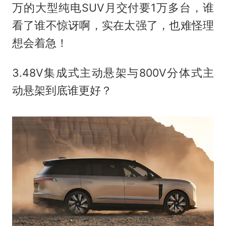
万的大型纯电SUV月交付要1万多台，谁
看了谁不惊讶啊，实在太强了，也难怪理
想会着急！
3.48V集成式主动悬架与800V分体式主
动悬架到底谁更好？