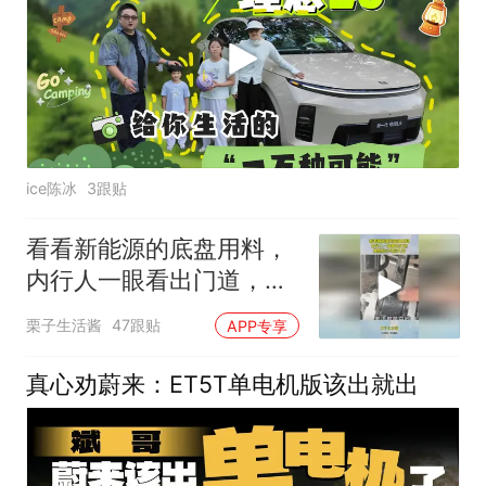
ice陈冰
3跟贴
看看新能源的底盘用料，
内行人一眼看出门道，典
型的小马拉大车！
栗子生活酱
47跟贴
APP专享
真心劝蔚来：ET5T单电机版该出就出