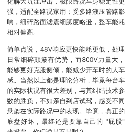
化解大坑洼冲击，极限路况车身稳定性更
强，适配全路况家用；受多路液压管路影
响，细碎路面滤震细腻度略逊，整车能耗
相对偏高。
简单点说，48V响应更快能耗更低，处理
日常细碎颠簸有优势，而800V力量大，
能够更好克服侧倾，能减少开车时的大车
感。当然以上都是理论分析，毕竟每台车
的实际状况有很大差别，与其纠结技术参
数的胜负，不如亲自到店试驾，感受不同
悬架在实际路况中的表现。毕竟，真正的
底盘好坏，最终还是要靠自己的 "屁股"
来投票，你们说是不是呢？