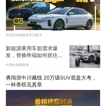
司机的自我修养官方账号
新能源乘用车胎需求爆
发，替换终端如何抓住增
量？
中国轮胎商务网
勇闯浙中川藏线 20万级SUV底盘大考，
一杯香槟见真章