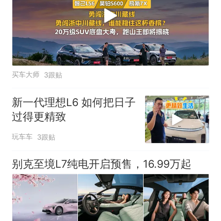
买车大师
3跟贴
新一代理想L6 如何把日子
过得更精致
玩车车
3跟贴
别克至境L7纯电开启预售，16.99万起