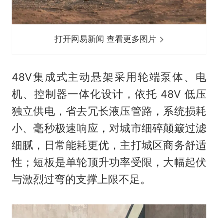
打开网易新闻 查看更多图片
48V集成式主动悬架采用轮端泵体、电
机、控制器一体化设计，依托 48V 低压
独立供电，省去冗长液压管路，系统损耗
小、毫秒极速响应，对城市细碎颠簸过滤
细腻，日常能耗更优，主打城区商务舒适
性；短板是单轮顶升功率受限，大幅起伏
与激烈过弯的支撑上限不足。