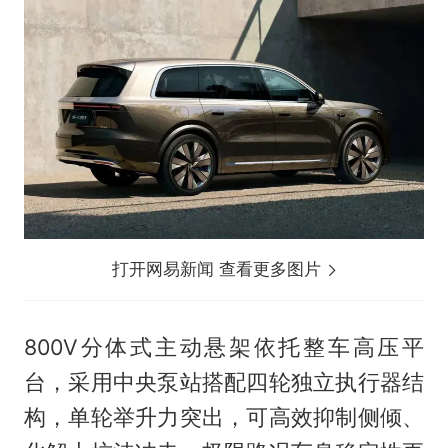
打开网易新闻 查看更多图片
800V分体式主动悬架依托整车高压平
台，采用中央泵站搭配四轮独立执行器结
构，单轮举升力突出，可高效抑制侧倾、