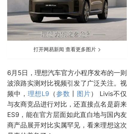
打开网易新闻 查看更多图片
6月5日，理想汽车官方小程序发布的一则
波浪路实测对比视频引发了广泛关注。视
频中，
理想L9
（
参数
丨
图片
） Livis不仅
与友商竞品进行对比，还直接点名是蔚来
ES9，能在官方层面如此直白地与国内友
商产品展开对比实属罕见，看来理想这次