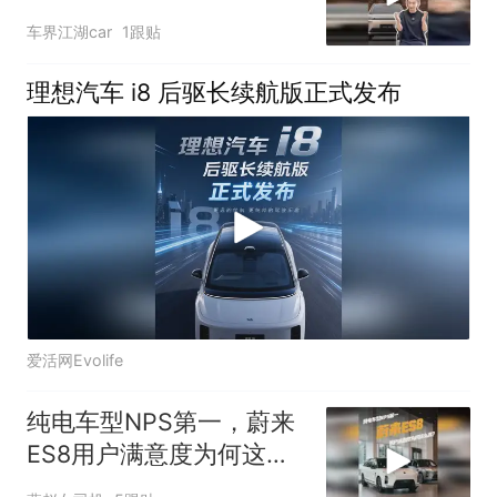
牌
车界江湖car
1跟贴
理想汽车 i8 后驱长续航版正式发布
爱活网Evolife
纯电车型NPS第一，蔚来
ES8用户满意度为何这么
高？