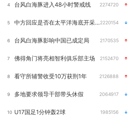
台风白海豚进入48小时警戒线
2274720
4
中方回应是否在太平洋海底开采稀土
2220154
5
台风白海豚影响中国已成定局
2170535
6
佛得角门将亮相智利俱乐部主场
2152470
7
看守所辅警收受10万获刑1年
2126888
8
多地要求领导干部带头休假
2064917
9
U17国足1分钟轰2球
1985156
10