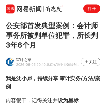
打开
公安部首发典型案例：会计师
事务所被判单位犯罪，所长判
3年6个月
审计之家
关注
2026-06-05 20:40
·北京
·优质财经领域创作者
我是沈小犀，持续分享 审计实务/方法/案
例
内容很干，记得关注并
设为星标