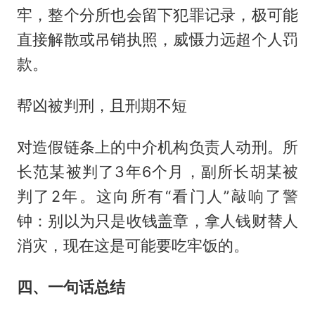
牢，整个分所也会留下犯罪记录，极可能
直接解散或吊销执照，威慑力远超个人罚
款。
帮凶被判刑，且刑期不短
对造假链条上的中介机构负责人动刑。所
长范某被判了3年6个月，副所长胡某被
判了2年。这向所有“看门人”敲响了警
钟：别以为只是收钱盖章，拿人钱财替人
消灾，现在这是可能要吃牢饭的。
四、一句话总结