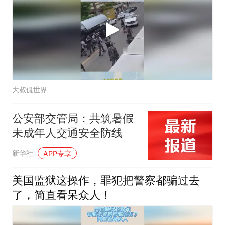
大叔侃世界
公安部交管局：共筑暑假
未成年人交通安全防线
新华社
APP专享
美国监狱这操作，罪犯把警察都骗过去
了，简直看呆众人！