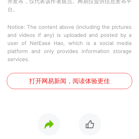
并发布，仅代表该作者观点。网易仅提供信息发布平
台。
Notice: The content above (including the pictures
and videos if any) is uploaded and posted by a
user of NetEase Hao, which is a social media
platform and only provides information storage
services.
打开网易新闻，阅读体验更佳