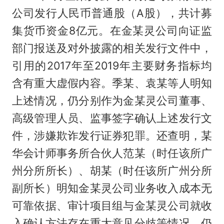
公司发行人民币普通股（A股），共计募
集货币资金8亿元。在金某灵公司向证监
部门报送及对外披露的相关发行文件中，
引用的2017年至2019年主要财务指标均
含有重大虚假内容。季某、袁某等人明知
上述情况，仍分别作为金某灵公司董事、
高级管理人员、监事签字确认上述发行文
件，涉嫌欺诈发行证券犯罪。还查明，某
华会计师事务所合伙人范某（时任该所广
州分所所长）、胡某（时任该所广州分所
副所长）明知金某灵公司业务收入成本无
可靠依据、审计项目组与金某灵公司就收
入确认方法存在重大意见分歧等情况，仍