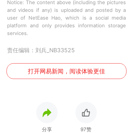
Notice: The content above (including the pictures
and videos if any) is uploaded and posted by a
user of NetEase Hao, which is a social media
platform and only provides information storage
services.
责任编辑：刘兵_NB33525
打开网易新闻，阅读体验更佳
分享
97赞