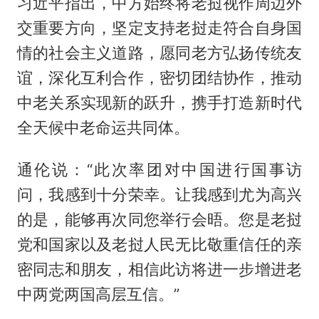
习近平指出，中方始终将老挝视作周边外
交重要方向，坚定支持老挝走符合自身国
情的社会主义道路，愿同老方弘扬传统友
谊，深化互利合作，密切团结协作，推动
中老关系实现新的跃升，携手打造新时代
全天候中老命运共同体。
通伦说：“此次率团对中国进行国事访
问，我感到十分荣幸。让我感到尤为高兴
的是，能够再次同您举行会晤。您是老挝
党和国家以及老挝人民无比敬重信任的亲
密同志和朋友，相信此访将进一步增进老
中两党两国高层互信。”