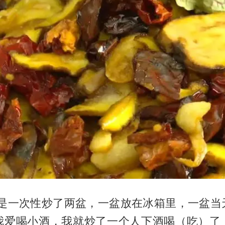
我是一次性炒了两盆，一盆放在冰箱里，一盆当
我爱喝小酒，我就炒了一个人下酒喝（吃）了