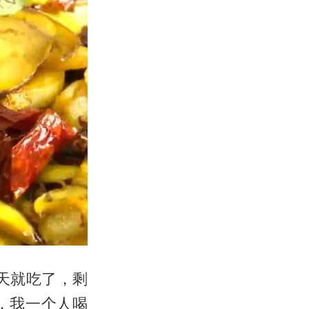
天就吃了，剩
，我一个人喝