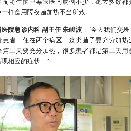
目前野生菌中毒送医的病例不少，绝大多数都
傅一样食用隔夜菌加热不当所致。
医院急诊内科 副主任 朱峻波
：“今天我们交
青患者，住在两个病区。这类菌子要充分加热
来第二天要充分加热，很多患者都是第二天用
现相应的症状。”