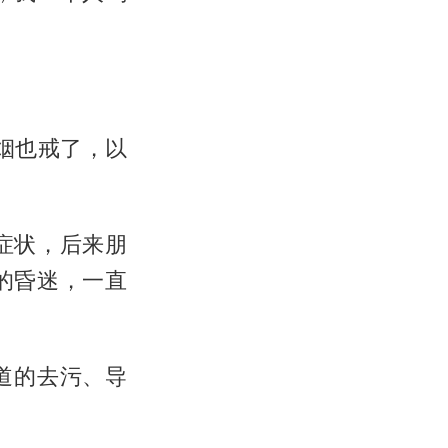
烟也戒了，以
症状，后来朋
的昏迷，一直
道的去污、导