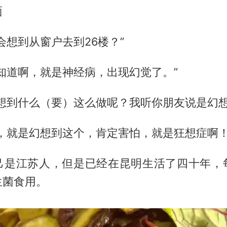
面
会想到从窗户去到26楼？”
不知道啊，就是神经病，出现幻觉了。”
时想到什么（要）这么做呢？我听你朋友说是幻想
对，就是幻想到这个，肯定害怕，就是狂想症啊！
己是江苏人，但是已经在昆明生活了四十年，
生菌食用。