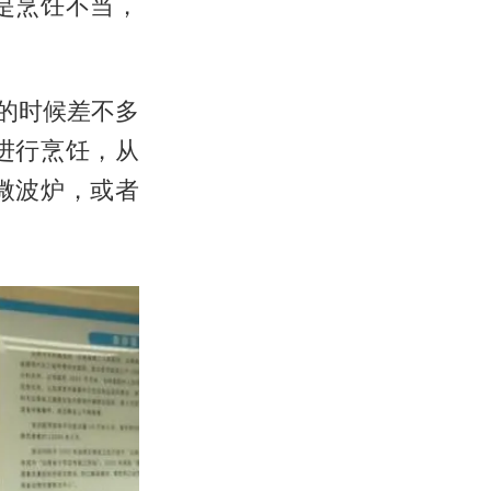
是烹饪不当，
班的时候差不多
进行烹饪，从
微波炉，或者