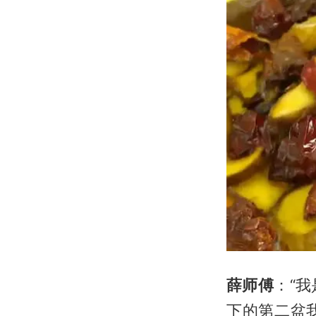
薛师傅
：“
下的第二盆