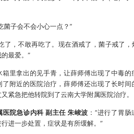
吃菌子会不会小心一点？”
不吃了，不敢再吃了。现在酒戒了，菌子戒了，
的最爱。”
冰箱里拿出的见手青，让薛师傅出现了中毒的
到了附近的医院治疗，薛师傅还出现了长时间
友又紧急把他转院到了云南大学附属医院治疗。
医院急诊内科 副主任 朱峻波
：“进行了胃肠
进行进一步处置，症状是有所缓解。”