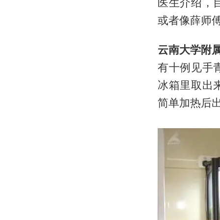
医生介绍，
或者像薛师
云南大学附属
有十例见手
冰箱里取出
简单加热后出