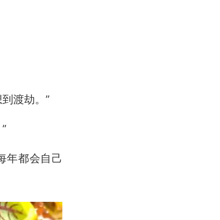
到渡劫。”
”
每年都会自己