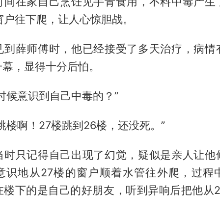
时间在家自己烹饪见手青食用，不料中毒产生
窗户往下爬，让人心惊胆战。
见到薛师傅时，他已经接受了多天治疗，病情
一幕，显得十分后怕。
时候意识到自己中毒的？”
跳楼啊！27楼跳到26楼，还没死。”
当时只记得自己出现了幻觉，疑似是亲人让他
意识地从27楼的窗户顺着水管往外爬，过程
在楼下的是自己的好朋友，听到异响后把他从2