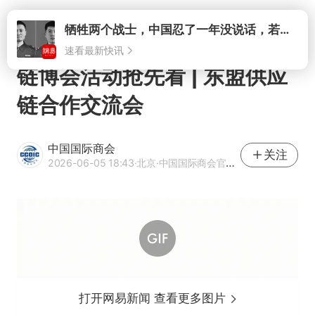
打开
牺牲两个战士，中国忍了一年没说话，若菲律宾死了人，他会开战吗
速看最新快讯
链博会活动抢先看 | 东盟供应
链合作交流会
中国国际商会
关注
2026-06-05 18:43
·北京
·中国国际商会官方网易号
打开网易新闻 查看更多图片