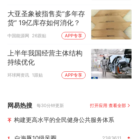
大亚圣象被指售卖“多年存
货” 19亿库存如何消化？
中国能源网
26跟贴
APP专享
上半年我国经营主体结构
持续优化
环球网资讯
1跟贴
APP专享
网易热搜
每30分钟更新
打开应用 查看全部
构建更高水平的全民健身公共服务体系
白海豚10级风圈
2383611
1