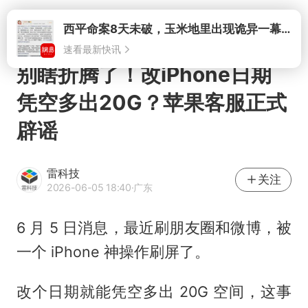
打开
西平命案8天未破，玉米地里出现诡异一幕，我突然想起了欧金中
速看最新快讯
别瞎折腾了！改iPhone日期
凭空多出20G？苹果客服正式
辟谣
雷科技
关注
2026-06-05 18:40
·广东
6 月 5 日消息，最近刷朋友圈和微博，被
一个 iPhone 神操作刷屏了。
改个日期就能凭空多出 20G 空间，这事