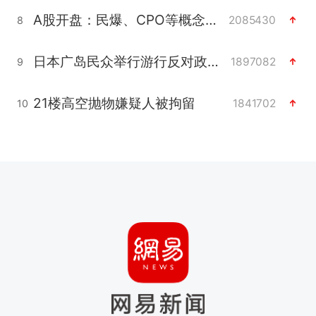
A股开盘：民爆、CPO等概念走强
2085430
8
日本广岛民众举行游行反对政府行径
1897082
9
21楼高空抛物嫌疑人被拘留
1841702
10