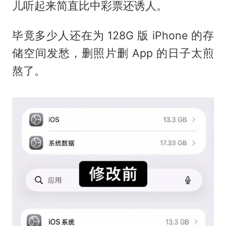
儿听起来简直比中彩票还诱人。
毕竟多少人还在为 128G 版 iPhone 的存
储空间发愁，删照片删 App 的日子太煎
熬了。