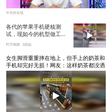
中关村在线
各代的苹果手机硬核测
试，现如今的机型做工愈
发坚固
时空融媒
3跟贴
女生脚滑重重摔在地上，但手上的奶茶和
手机却完好无损！网友：这样奶茶都没洒