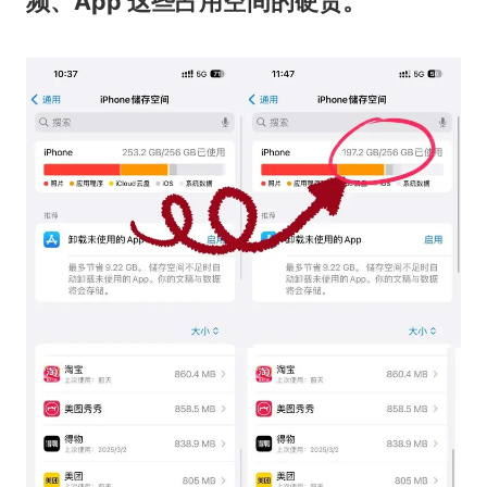
频、App 这些占用空间的硬货。