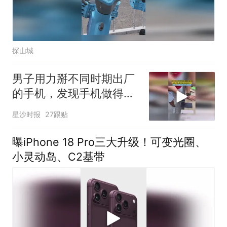
探山城
男子用力掰不同时期出厂
的手机，发现手机做得越
来越结实了，网友：这测
星沙时报
27跟贴
试成本有点高啊
曝iPhone 18 Pro三大升级！可变光圈、
小灵动岛、C2基带