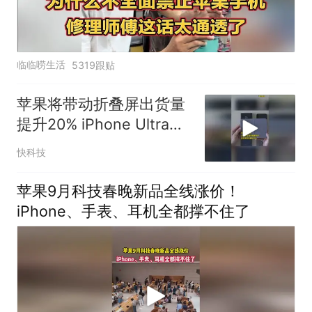
临临唠生活
5319跟贴
苹果将带动折叠屏出货量
提升20% iPhone Ultra备
货量达1000万台
快科技
苹果9月科技春晚新品全线涨价！
iPhone、手表、耳机全都撑不住了