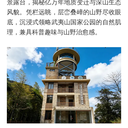
景露台，揭秘亿万年地质变迁与深山生态
风貌。凭栏远眺，层峦叠嶂的山野尽收眼
底，沉浸式领略武夷山国家公园的自然肌
理，兼具科普趣味与山野治愈感。