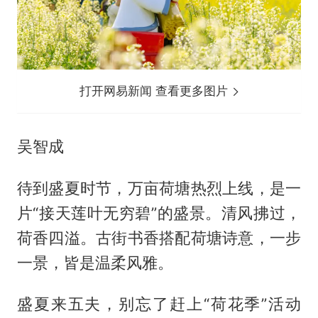
打开网易新闻 查看更多图片
吴智成
待到盛夏时节，万亩荷塘热烈上线，是一
片“接天莲叶无穷碧”的盛景。清风拂过，
荷香四溢。古街书香搭配荷塘诗意，一步
一景，皆是温柔风雅。
盛夏来五夫，别忘了赶上“荷花季”活动