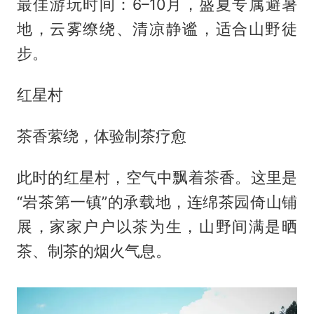
最佳游玩时间：6–10月，盛夏专属避暑
地，云雾缭绕、清凉静谧，适合山野徒
步。
红星村
茶香萦绕，体验制茶疗愈
此时的红星村，空气中飘着茶香。这里是
“岩茶第一镇”的承载地，连绵茶园倚山铺
展，家家户户以茶为生，山野间满是晒
茶、制茶的烟火气息。