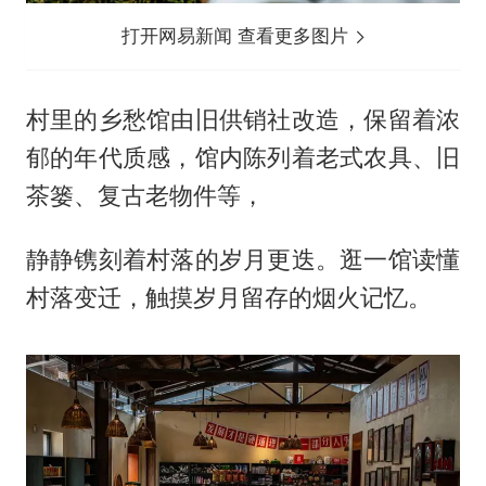
打开网易新闻 查看更多图片
村里的乡愁馆由旧供销社改造，保留着浓
郁的年代质感，馆内陈列着老式农具、旧
茶篓、复古老物件等，
静静镌刻着村落的岁月更迭。逛一馆读懂
村落变迁，触摸岁月留存的烟火记忆。