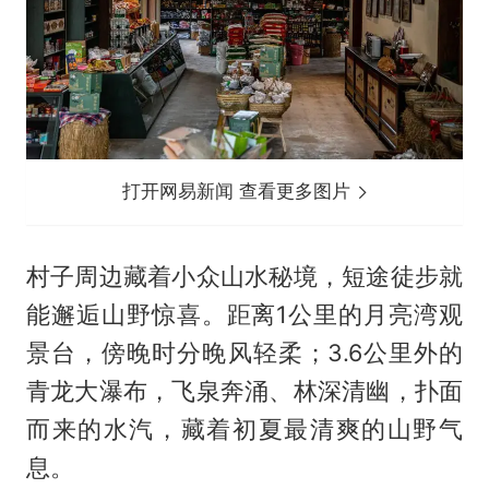
打开网易新闻 查看更多图片
村子周边藏着小众山水秘境，短途徒步就
能邂逅山野惊喜。距离1公里的月亮湾观
景台，傍晚时分晚风轻柔；3.6公里外的
青龙大瀑布，飞泉奔涌、林深清幽，扑面
而来的水汽，藏着初夏最清爽的山野气
息。