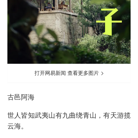
打开网易新闻 查看更多图片
古邑阿海
世人皆知武夷山有九曲绕青山，有天游揽
云海。