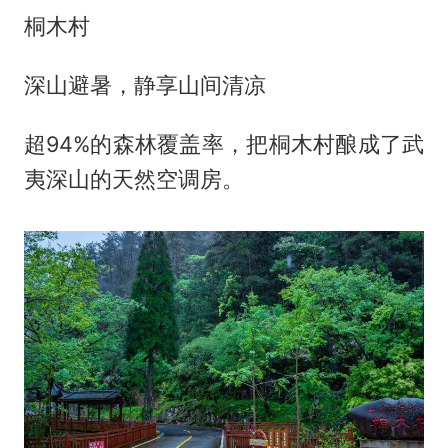
桐木村
深山避暑，静享山间清凉
超94%的森林覆盖率，把桐木村酿成了武
夷深山的天然空调房。