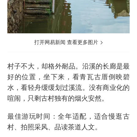
打开网易新闻 查看更多图片
村子不大，却格外耐品。沿溪的长廊是最
好的位置，坐下来，看青瓦古厝倒映碧
水，看轻舟缓缓划过溪流。没有商业化的
喧闹，只剩古村独有的烟火安然。
最佳游玩时间：全年适配，适合慢逛古
村、拍照采风、品读茶道人文。